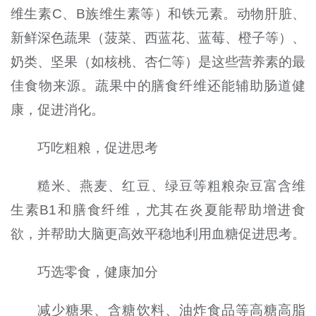
维生素C、B族维生素等）和铁元素。动物肝脏、
新鲜深色蔬果（菠菜、西蓝花、蓝莓、橙子等）、
奶类、坚果（如核桃、杏仁等）是这些营养素的最
佳食物来源。蔬果中的膳食纤维还能辅助肠道健
康，促进消化。
巧吃粗粮，促进思考
糙米、燕麦、红豆、绿豆等粗粮杂豆富含维
生素B1和膳食纤维，尤其在炎夏能帮助增进食
欲，并帮助大脑更高效平稳地利用血糖促进思考。
巧选零食，健康加分
减少糖果、含糖饮料、油炸食品等高糖高脂