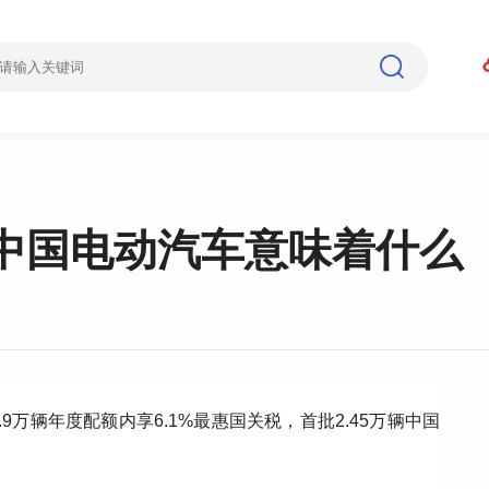
对中国电动汽车意味着什么
万辆年度配额内享6.1%最惠国关税，首批2.45万辆中国