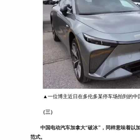
▲
一位博主近日在多伦多某停车场拍到的中
（三）
中国电动汽车加拿大“破冰”，同样意味着以
范式。