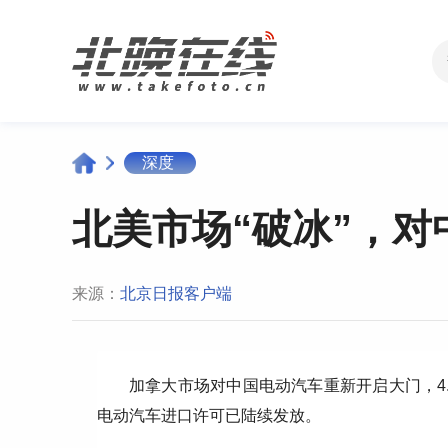
深度
北美市场“破冰”，
来源：
北京日报客户端
加拿大市场对中国电动汽车重新开启大门，4.9
电动汽车进口许可已陆续发放。