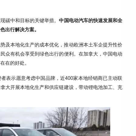
实现碳中和目标的关键举措。
中国电动汽车的快速发展和全
绿色出行解决方案。
优势‌及本地化生产的成本优化，推动欧洲本土车企提升性价
通民众有机会享受到绿色出行的便利。在加拿大，中国电动
实在在的好处。
费者表示愿意考虑中国品牌，近400家本地经销商已主动联
加拿大开展本地化生产和供应链建设，带动锂电池加工、充