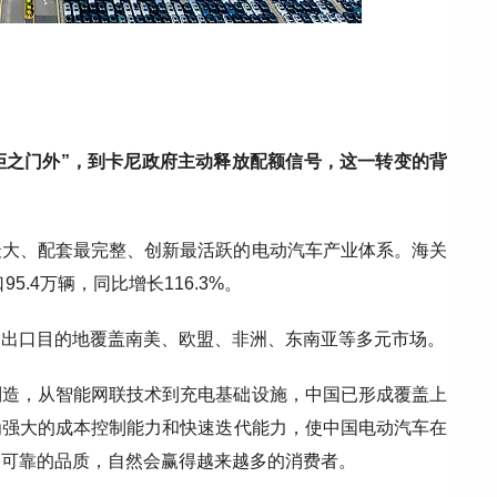
“拒之门外”，到卡尼政府主动释放配额信号，这一转变的背
最大、配套最完整、创新最活跃的电动汽车产业体系。海关
5.4万辆，同比增长116.3%。
，出口目的地覆盖南美、欧盟、非洲、东南亚等多元市场。
制造，从智能网联技术到充电基础设施，中国已形成覆盖上
为强大的成本控制能力和快速迭代能力，使中国电动汽车在
更可靠的品质，自然会赢得越来越多的消费者。