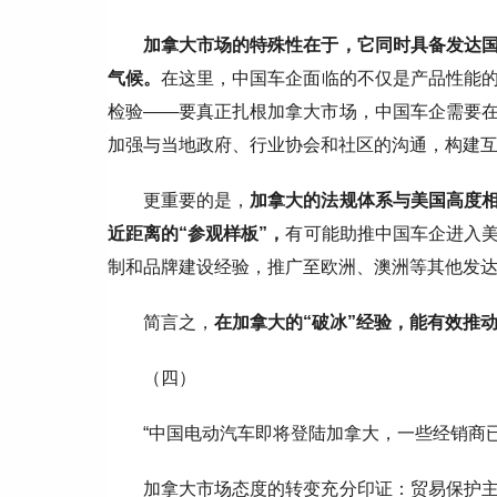
加拿大市场的特殊性在于，它同时具备发达
气候。
在这里，中国车企面临的不仅是产品性能
检验——要真正扎根加拿大市场，中国车企需要
加强与当地政府、行业协会和社区的沟通，构建
更重要的是，
加拿大的法规体系与美国高度
近距离的“参观样板”，
有可能助推中国车企进入
制和品牌建设经验，推广至欧洲、澳洲等其他发
简言之，
在加拿大的“破冰”经验，能有效推动
（四）
“中国电动汽车即将登陆加拿大，一些经销商
加拿大市场态度的转变充分印证：贸易保护