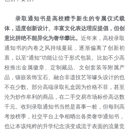
录取通知书是高校赠予新生的专属仪式载
体，适度创新设计、丰富文化表达理应提倡，但创
意比拼绝不能异化为奢华攀比。
近年来，高校录取
通知书的内卷之风持续蔓延，逐渐偏离了创新初
衷，以至“通知”功能让位于形式包装。比如不少高
校推出金属徽章、定制藏品、文创套装等附属产
品，镶嵌装饰宝石、融合非遗技艺等噱头设计的也
不在少数。部分高端录取礼盒因为价格不菲，甚至
沦为炒作牟利的商品，在二手交易市场标价高达数
千元。收到录取通知书当然是喜事一桩，但每到高
考放榜季，社交平台上争相晒出各类奢华通知书，
也让本该纯粹的升学纪念演变成流于表面的流量竞