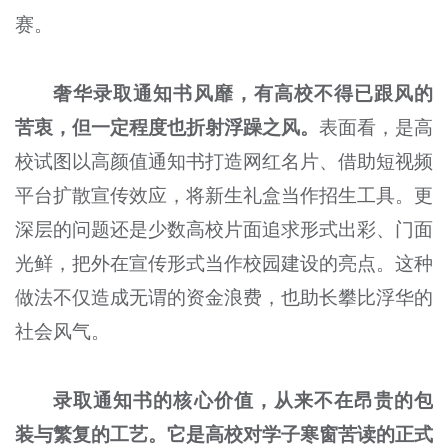
赛。
奢华录取通知书风靡，有高校
不得已
跟风的
苦衷，但一定程度也折射浮躁之风。
表面看，是高
校试图以高颜值通知书打造网红名片、借助短视频
平台扩散宣传效应，将新生礼盒当作招生工具。更
深层的问题还是少数高校片面追求形式出彩、门面
光鲜，把外在宣传形式当作校园建设的亮点。这种
做法不仅造成无谓的资金浪费，也助长攀比浮华的
社会风气。
录取通知书的核心价值，从来不在昂贵的包
装与繁复的工艺。它是高校对学子寒窗苦读的正式