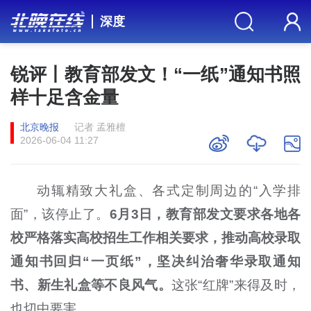
深度
锐评丨教育部发文！“一纸”通知书照
样十足含金量
北京晚报
记者 孟雅檀
2026-06-04 11:27
动辄精致大礼盒、各式定制周边的“入学排
面”，该停止了。
6月3日，教育部发文要求各地各
校严格落实高校招生工作相关要求，推动高校录取
通知书回归“一页纸”，坚决纠治奢华录取通知
书、新生礼盒等不良风气。
这张“红牌”来得及时，
也切中要害。