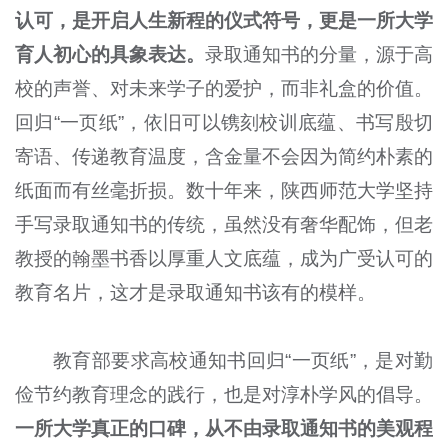
认可，是开启人生新程的仪式符号，更是一所大学
育人初心的具象表达。
录取通知书的分量，源于高
校的声誉、对未来学子的爱护，而非礼盒的价值。
回归“一页纸”，依旧可以镌刻校训底蕴、书写殷切
寄语、传递教育温度，含金量不会因为简约朴素的
纸面而有丝毫折损。数十年来，陕西师范大学坚持
手写录取通知书的传统，虽然没有奢华配饰，但老
教授的翰墨书香以厚重人文底蕴，成为广受认可的
教育名片，这才是录取通知书该有的模样。
教育部要求高校通知书回归“一页纸”，是对勤
俭节约教育理念的践行，也是对淳朴学风的倡导。
一所大学真正的口碑，从不由录取通知书的美观程