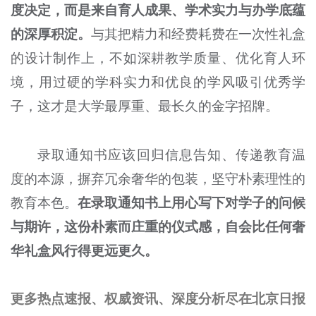
度决定，而是来自育人成果、学术实力与办学底蕴
的深厚积淀。
与其把精力和经费耗费在一次性礼盒
的设计制作上，不如深耕教学质量、优化育人环
境，用过硬的学科实力和优良的学风吸引优秀学
子，这才是大学最厚重、最长久的金字招牌。
录取通知书应该回归信息告知、传递教育温
度的本源，摒弃冗余奢华的包装，坚守朴素理性的
教育本色。
在录取通知书上用心写下对学子的问候
与期许，这份朴素而庄重的仪式感，自会比任何奢
华礼盒风行得更远更久。
更多热点速报、权威资讯、深度分析尽在北京日报