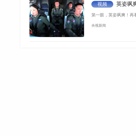
英姿飒
视频
第一眼，英姿飒爽！再
央视新闻