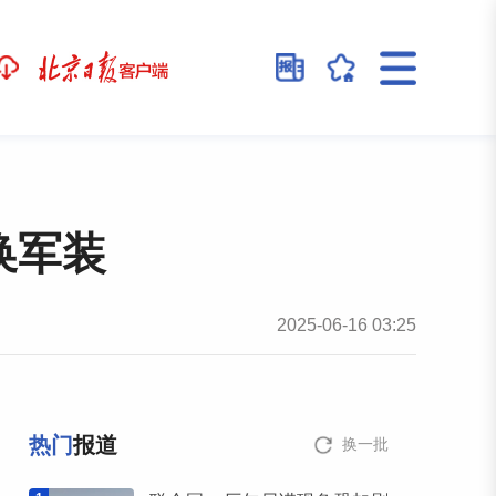
换军装
2025-06-16 03:25
热门
报道
换一批