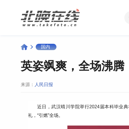
国内
英姿飒爽，全场沸腾
来源：
人民日报
近日，武汉晴川学院举行2024届本科毕业
礼，“引燃”全场。