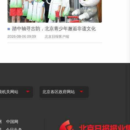
踏中轴寻古韵，北京青少年邂逅非遗文化
2026-08-06 09:09
北京日报客户端
网
中国网
网
今日头条