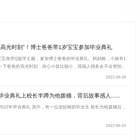
证高光时刻”！博士爸爸带1岁宝宝参加毕业典礼
位宝宝身穿Q版学士服，参加博士爸爸的毕业典礼。妈妈称，小孩有1
一下爸爸的高光时刻，担心小孩比较小，现场人很多会不会害怕，
2022-06-29
毕业典礼上校长半蹲为他拨穗，背后故事感人......
行2022年毕业典礼 其中，有一位坐轮椅的毕业生 校长为他拨穗后，
2022-06-24