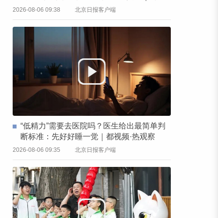
频·热观察
2026-08-06 09:38
北京日报客户端
“低精力”需要去医院吗？医生给出最简单判
断标准：先好好睡一觉｜都视频·热观察
2026-08-06 09:35
北京日报客户端