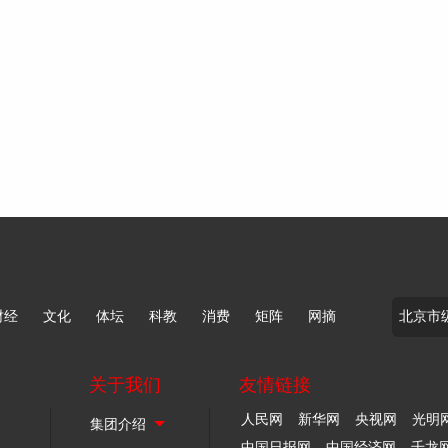
财经
文化
体坛
科教
消费
矩阵
网摘
关于我们
友情链接
人民网
新华网
央视网
光明
中国日报网
中国经济网
千龙