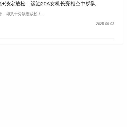
爽+淡定放松！运油20A女机长亮相空中梯队
看，却又十分淡定放松！…
2025-09-03