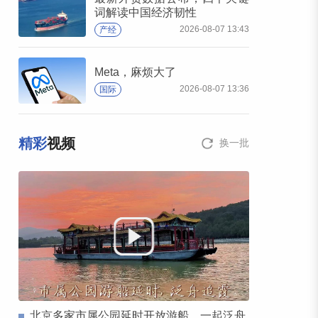
词解读中国经济韧性
2026-08-07 13:43
产经
Meta，麻烦大了
2026-08-07 13:36
国际
精彩
视频
换一批
北京多家市属公园延时开放游船，一起泛舟