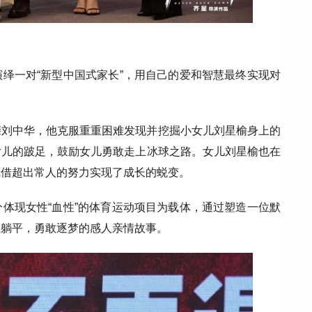
绎一对“新型中国式家长”，用自己的爱和智慧最终实现对
亲刘中华，他克服重重困难发现并挖掘小女儿刘星榆身上的
女儿的跛足，鼓励女儿勇敢走上冰球之路。女儿刘星榆也在
凭借超出常人的努力实现了成长的蜕变。
体现女性“血性”的体育运动项目为载体，通过塑造一位默
和躺平，勇敢逐梦的感人亲情故事。