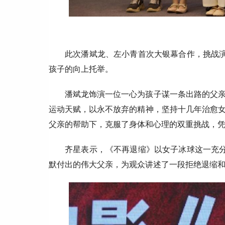
此次潘斌龙、左小青首次大银幕合作，挑战演
孩子的向上托举。
潘斌龙饰演一位一心为孩子谋一条出路的父
运动天赋，以永不放弃的精神，坚持十几年治愈
父亲的帮助下，克服了身体和心理的双重挑战，
齐星表示，《不再退缩》以女子冰球这一充分
默付出的伟大父亲，为观众讲述了一段拒绝退缩