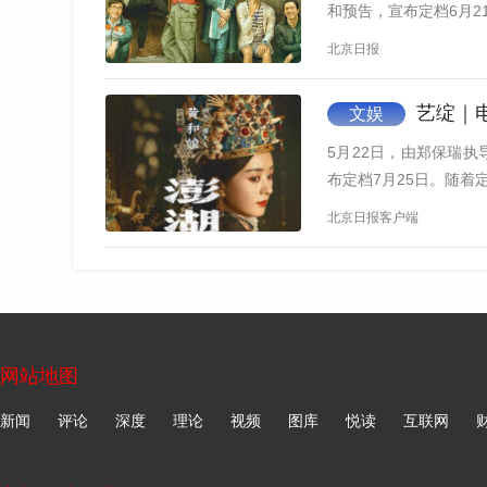
和预告，宣布定档6月2
北京日报
艺绽｜电
文娱
5月22日，由郑保瑞
布定档7月25日。随
北京日报客户端
网站地图
新闻
评论
深度
理论
视频
图库
悦读
互联网
左小青这次则挑战演出一位性格有点泼辣的东