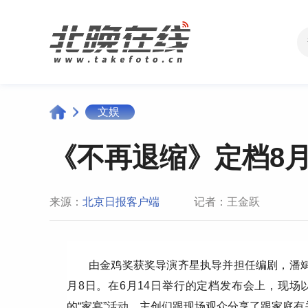
文娱
《不再退缩》定档8
来源：
北京日报客户端
记者：王金跃
由金鸡奖获奖导演齐星执导并担任编剧，潘
月8日。在6月14日举行的定档发布会上，现场
的“家宴”活动，主创们跟现场观众分享了跟家庭