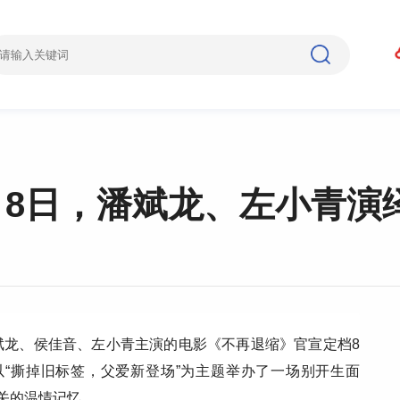
月8日，潘斌龙、左小青演
斌龙、侯佳音、左小青主演的电影《不再退缩》官宣定档8
以“撕掉旧标签，父爱新登场”为主题举办了一场别开生面
有关的温情记忆。