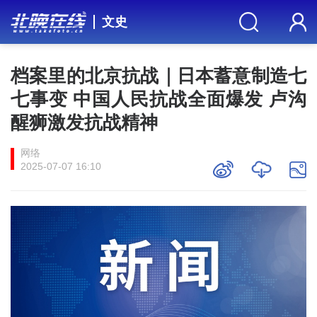
文史
档案里的北京抗战｜日本蓄意制造七
七事变 中国人民抗战全面爆发 卢沟
醒狮激发抗战精神
网络
2025-07-07 16:10