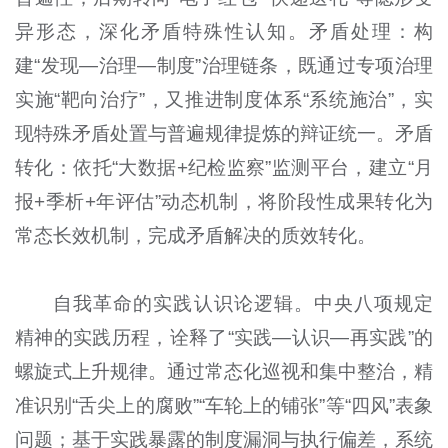
异形态，深化矛盾特殊性认知。矛盾处理：构
建“发现—治理—制度”治理链条，既通过专项治理
实施“靶向治疗”，又推进制度体系“系统施治”，实
现特殊矛盾处置与普遍规律提炼的辩证统一。矛盾
转化：依托“大数据+纪检监察”监测平台，建立“月
报+季析+年评估”动态机制，将阶段性成果转化为
常态长效机制，完成矛盾解决的质效转化。
自我革命的实践认识论逻辑。中央八项规定
精神的实践历程，诠释了“实践—认识—再实践”的
螺旋式上升规律。通过常态化巡视和集中整治，精
准识别“舌尖上的腐败”“车轮上的铺张”等“四风”表象
问题；基于实践暴露的制度漏洞与执行偏差，系统