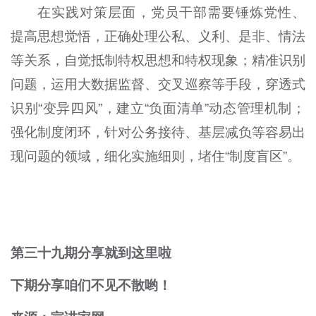
在实践对策层面，党员干部需要锤炼党性、
提高思想觉悟，正确处理公私、义利、是非、情法
等关系，自觉抵制特权思想和特权现象；精准识别
问题，运用大数据监督、交叉巡察等手段，穿透式
识别“变异四风”，建立“负面清单”动态管理机制；
强化制度闭环，针对公务接待、基层减负等容易出
现问题的领域，细化实施细则，堵住“制度盲区”。
第三十九期分享就到这里啦
下期分享咱们不见不散哟！