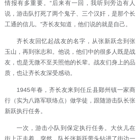
情报有多重要。“后来有一回，我听到旁边有人
说，游击队打死了两个鬼子、三个汉奸，是那个长
工通的信儿。”齐长友知道，他们说的就是自己。
齐长友回忆起战友的名字，从张新跃念到张
玉山，再到张志和。他说，他们中的很多人既是战
友，也是无微不至关照他的长辈。战友们身上的品
质，也让齐长友深受感动。
1945年春，齐长友来到任丘县鄚州镇一家商
行（实为八路军联络点）做学徒，跟随游击队长张
新跃执行任务。
一次，游击小队到保定执行任务。大伙儿在
街上正走着，突然，队长张新跃带头钻进了街边一