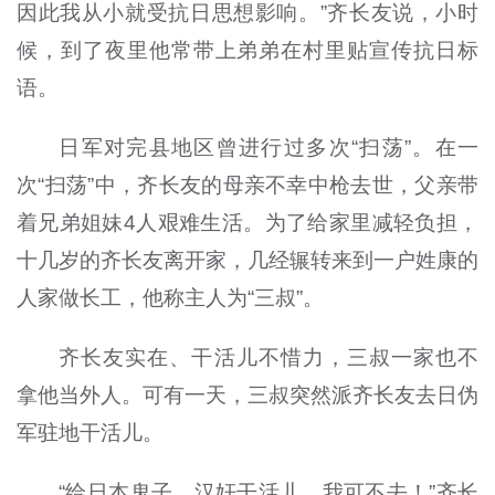
因此我从小就受抗日思想影响。”齐长友说，小时
候，到了夜里他常带上弟弟在村里贴宣传抗日标
语。
日军对完县地区曾进行过多次“扫荡”。在一
次“扫荡”中，齐长友的母亲不幸中枪去世，父亲带
着兄弟姐妹4人艰难生活。为了给家里减轻负担，
十几岁的齐长友离开家，几经辗转来到一户姓康的
人家做长工，他称主人为“三叔”。
齐长友实在、干活儿不惜力，三叔一家也不
拿他当外人。可有一天，三叔突然派齐长友去日伪
军驻地干活儿。
“给日本鬼子、汉奸干活儿，我可不去！”齐长