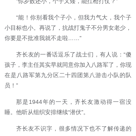
“你岁数还小，个子又矮，能扛枪打仗？”
“能！你别看我个子小，但我力气大，我个子
小目标也小。再说了，抗战打鬼子不分男女老少，
你要是不批准我就不走啦……”
齐长友的一番话逗乐了战士们，有人说：“傻
孩子，李主任其实早就同意你加入八路军了，你现
在是八路军第九分区二十四团第八游击小队的队
员！”
那是1944年的一天，齐长友激动得一宿没
睡。他听从组织安排继续“潜伏”。
齐长友不识字，很多情况下也不了解传递的