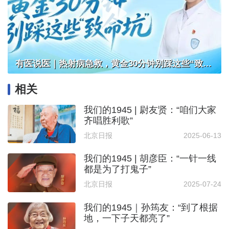
有医说医｜热射病急救，黄金30分钟别踩这些“致命坑”
相关
我们的1945 | 尉友贤：“咱们大家
齐唱胜利歌”
北京日报
2025-06-13
我们的1945 | 胡彦臣：“一针一线
都是为了打鬼子”
北京日报
2025-07-24
我们的1945｜孙筠友：“到了根据
地，一下子天都亮了”