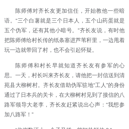
陈师傅对齐长友更加信任，开始教他一些暗
语。“三个白薯就是三个日本人，五个山药蛋就是
五个伪军，还有其他小暗号。”齐长友说，有时他
把陈师傅给村长传的纸条塞进芦苇秆里，一边甩着
玩一边就带回了村，也不会引起怀疑。
陈师傅和村长早就知道齐长友有参军的心
思。一天，村长叫来齐长友，请他把一封信送到清
苑县大柳树村。齐长友借助伪军驻地“工人”的身份
通过了日本兵的关卡，在大柳树村见到了接信的八
路军领导大老李，齐长友赶紧说出心声：“我想参
加八路军！”