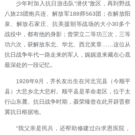
少年时加入抗日游击队“潜伏”敌区，再到野战
八旅23团炮兵连、解放军188师563团；在解放阳
泉、解放石家庄、抗美援朝等战场的大小30多个
战役中，都有他的身影；曾荣立二等功三次，三等
功六次，获解放东北、华北、西北奖章……这位从
抗日战争年代一路走来的军人，娓娓道来藏在心底
最深处的一段记忆。
1928年9月，齐长友出生在河北完县（今顺平
县）大悲乡北大悲村。顺平县是革命老区，位于太
行山东麓。抗日战争时期，聂荣臻曾在此开辟晋察
冀抗日根据地。
“我父亲是民兵，还帮助修建过白求恩医院，