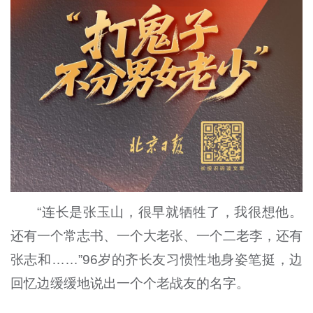
“连长是张玉山，很早就牺牲了，我很想他。
还有一个常志书、一个大老张、一个二老李，还有
张志和……”96岁的齐长友习惯性地身姿笔挺，边
回忆边缓缓地说出一个个老战友的名字。