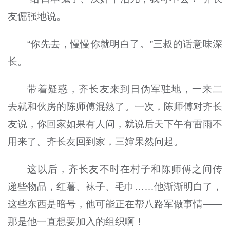
友倔强地说。
“你先去，慢慢你就明白了。”三叔的话意味深
长。
带着疑惑，齐长友来到日伪军驻地，一来二
去就和伙房的陈师傅混熟了。一次，陈师傅对齐长
友说，你回家如果有人问，就说后天下午有雷雨不
用来了。齐长友回到家，三婶果然问起。
这以后，齐长友不时在村子和陈师傅之间传
递些物品，红薯、袜子、毛巾……他渐渐明白了，
这些东西是暗号，他可能正在帮八路军做事情——
那是他一直想要加入的组织啊！