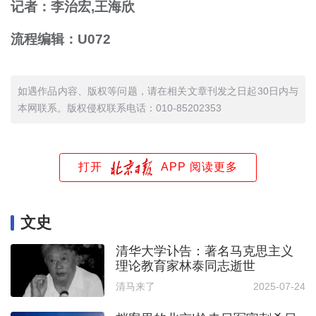
记者：李治宏,王海欣
流程编辑：U072
如遇作品内容、版权等问题，请在相关文章刊发之日起30日内与
本网联系。版权侵权联系电话：010-85202353
打开
APP 阅读更多
文史
清华大学讣告：著名马克思主义
理论教育家林泰同志逝世
清马来了
2025-07-24