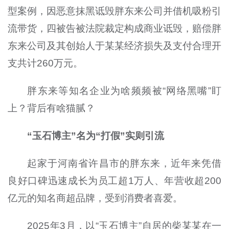
型案例，因恶意抹黑诋毁胖东来公司并借机吸粉引
流带货，四被告被法院裁定构成商业诋毁，赔偿胖
东来公司及其创始人于某某经济损失及支付合理开
支共计260万元。
胖东来等知名企业为啥频频被“网络黑嘴”盯
上？背后有啥猫腻？
“玉石博主”名为“打假”实则引流
起家于河南省许昌市的胖东来，近年来凭借
良好口碑迅速成长为员工超1万人、年营收超200
亿元的知名商超品牌，受到消费者喜爱。
2025年3月，以“玉石博主”自居的柴某某在一