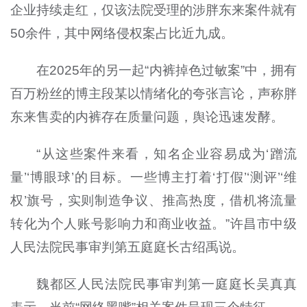
企业持续走红，仅该法院受理的涉胖东来案件就有
50余件，其中网络侵权案占比近九成。
在2025年的另一起“内裤掉色过敏案”中，拥有
百万粉丝的博主段某以情绪化的夸张言论，声称胖
东来售卖的内裤存在质量问题，舆论迅速发酵。
“从这些案件来看，知名企业容易成为‘蹭流
量’‘博眼球’的目标。一些博主打着‘打假’‘测评’‘维
权’旗号，实则制造争议、推高热度，借机将流量
转化为个人账号影响力和商业收益。”许昌市中级
人民法院民事审判第五庭庭长古绍禹说。
魏都区人民法院民事审判第一庭庭长吴真真