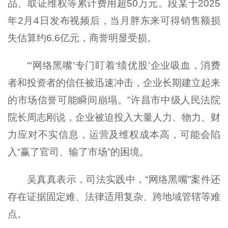
品、取证维权等累计费用超50万元。段某于2025
年2月4日发布视频后，当月胖东来可得销售额损
失估算约6.6亿元，商誉明显受损。
“‘网络黑嘴’专门盯着‘绩优股’企业吸血，消费
者和投资者的信任被迅速冲击，企业长期建立起来
的市场信誉可能瞬间崩塌。”许昌市中级人民法院
院长周志刚说，企业被迫投入大量人力、物力、财
力应对不实信息，运营及维权成本高，可能会陷
入“赢了官司、输了市场”的困境。
吴真真表示，司法实践中，“网络黑嘴”案件还
存在证据固定难、法律适用复杂、跨地域管辖等难
点。