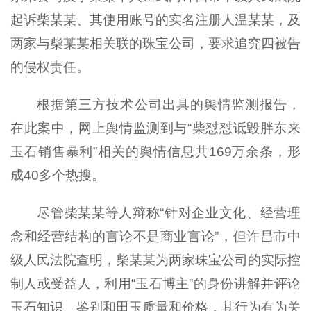
起诉柴某某、其使用账号的实名注册人温某某，及
两家与柴某某相关联的珠宝公司，要求追究四被告
的侵权责任。
根据第三方技术公司出具的舆情监测报告，
在此案中，网上舆情监测到与“柴怼怼诋毁胖东来
玉石销售暴利”相关的舆情信息共169万余条，形
成40多个热搜。
尽管柴某某等人辩称“针对企业文化、经营理
念和经营结构的言论不是商业言论”，但许昌市中
级人民法院查明，柴某某为两家珠宝公司的实际控
制人或受益人，利用“玉石博主”的身份讲解并评论
玉石知识、鉴别和田玉质量和价格，其行为有为关