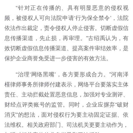
“针对正在传播的、具有明显恶意的侵权视
频，被侵权人可向法院申请‘行为保全禁令’，法院
依法作出裁定，责令侵权人停止侵害。切断虚假信
息传播渠道，先止损，再审理。”古绍禹认为，有
效切断虚假信息传播渠道、提高案件审结效率，是
保护企业商誉免受进一步侵害的有效方法。
“治理‘网络黑嘴’，各方要形成合力。”河南泽
槿律师事务所律师付建表示，网络平台要落实主体
责任、主动拦截处置恶意信息，加强对专业测评、
财经点评类账号的监管。同时，企业应摒弃“破财
消灾”的想法，面对侵权行为要主动固定证据、依
法维权。相关政府部门、司法机关更要主动作为，