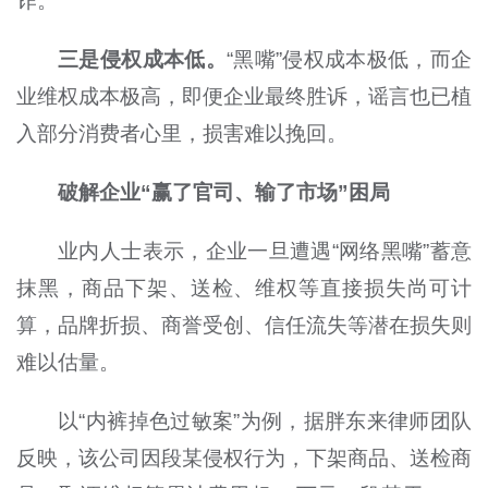
诈。
三是侵权成本低。
“黑嘴”侵权成本极低，而企
业维权成本极高，即便企业最终胜诉，谣言也已植
入部分消费者心里，损害难以挽回。
破解企业“赢了官司、输了市场”困局
业内人士表示，企业一旦遭遇“网络黑嘴”蓄意
抹黑，商品下架、送检、维权等直接损失尚可计
算，品牌折损、商誉受创、信任流失等潜在损失则
难以估量。
以“内裤掉色过敏案”为例，据胖东来律师团队
反映，该公司因段某侵权行为，下架商品、送检商