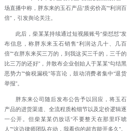
场直播中称，胖东来的玉石产品“质劣价高”“利润百
倍”，引发舆论关注。
此后，柴某某持续通过短视频账号“柴怼怼”发
布信息，称胖东来玉石销售“利润达几十、几百
倍”“在胖东来买三万的，到我这买三千的，三千的
比三万的还好”，并散布企业创始人于某某“勾结黑
恶势力”“偷税漏税”等言论，鼓动消费者集中“退货
举报”。
胖东来公司随后发布公告予以回应，将玉石
产品的进货渠道、全流程质检细节以及定价逻辑逐
一公开。但柴某某仍放话“不要整天在那里吓唬
人”“这边律师团队在动，我看你的超市能开多久”。