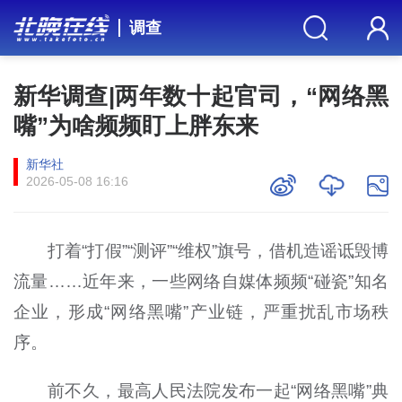
调查
新华调查|两年数十起官司，“网络黑
嘴”为啥频频盯上胖东来
新华社
2026-05-08 16:16
打着“打假”“测评”“维权”旗号，借机造谣诋毁博
流量……近年来，一些网络自媒体频频“碰瓷”知名
企业，形成“网络黑嘴”产业链，严重扰乱市场秩
序。
前不久，最高人民法院发布一起“网络黑嘴”典