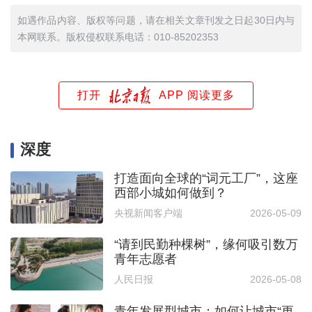
如遇作品内容、版权等问题，请在相关文章刊发之日起30日内与
本网联系。版权侵权联系电话：010-85202353
打开
APP 阅读更多
深度
打造面向全球的“词元工厂”，这座
西部小城如何做到？
央视新闻客户端
2026-05-09
“请到民勤种棵树”，缘何吸引数万
青年志愿者
人民日报
2026-05-08
青年发展型城市：如何让城市“更