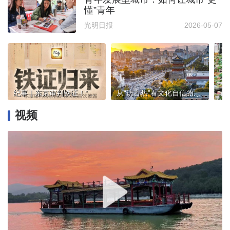
懂”青年
光明日报
2026-05-07
纪事｜东京审判铁证！“萨顿日记”归来，填补至关重要拼图
从“访古热”看文化自信的鲜活表达
视频