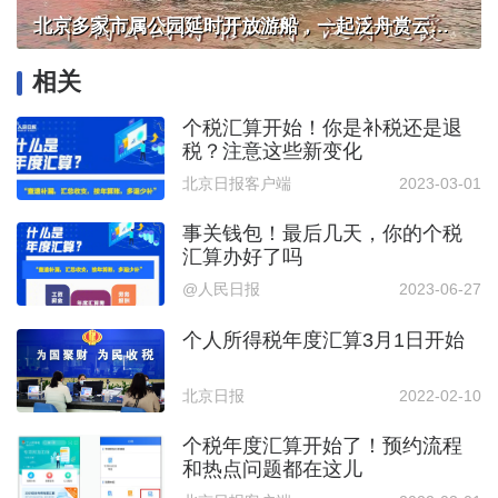
北京多家市属公园延时开放游船，一起泛舟赏云霞！
相关
个税汇算开始！你是补税还是退
税？注意这些新变化
北京日报客户端
2023-03-01
事关钱包！最后几天，你的个税
汇算办好了吗
@人民日报
2023-06-27
个人所得税年度汇算3月1日开始
北京日报
2022-02-10
个税年度汇算开始了！预约流程
和热点问题都在这儿