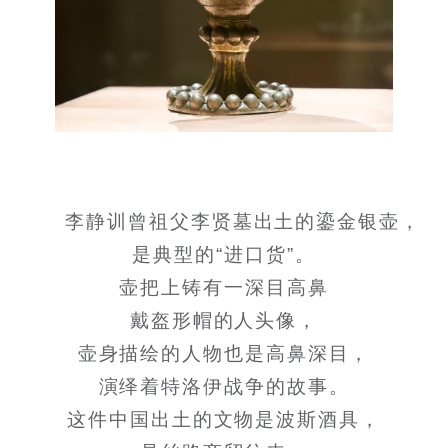
李静训曾祖父李贤墓出土的鎏金银壶，
是典型的“进口货”。
壶把上铸有一深目高鼻
戴盔形帽的人头像，
壶身描绘的人物也是高鼻深目，
演绎着特洛伊战争的故事。
这件中国出土的文物是波斯酒具，