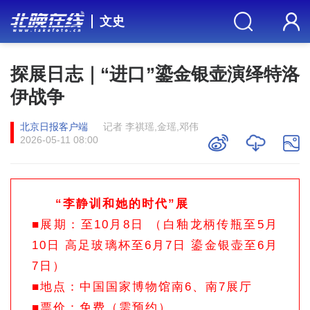
文史
探展日志｜“进口”鎏金银壶演绎特洛
伊战争
北京日报客户端
记者 李祺瑶,金瑶,邓伟
2026-05-11 08:00
“李静训和她的时代”展
■展期：至10月8日 （白釉龙柄传瓶至5月
10日 高足玻璃杯至6月7日 鎏金银壶至6月
7日）
■地点：中国国家博物馆南6、南7展厅
■票价：免费（需预约）