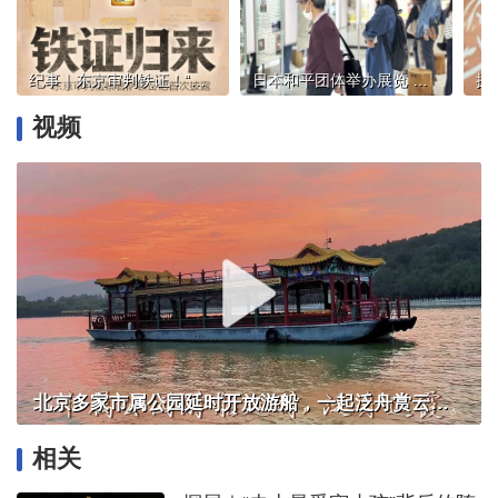
纪事｜东京审判铁证！“萨顿日记”归来，填补至关重要拼图
日本和平团体举办展览 呼吁政府正视侵略历史
视频
北京多家市属公园延时开放游船，一起泛舟赏云霞！
相关