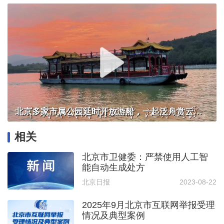
北京多家市属公园延时开放游船，一起泛舟赏云霞！
相关
北京市卫健委：严禁使用人工智
能自动生成处方
北京日报
2023-08-22
2025年9月北京市互联网举报受理
情况及典型案例