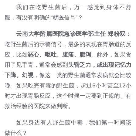
我们在吃野生菌后，万一感觉到身体不舒
服，有没有明确的“就医信号”？
云南大学附属医院急诊医学部主任 郑粉双
：
吃野生菌后的示警信号，最多的表现在胃肠道的反
应，比如
恶心、呕吐、腹痛、腹泻
。此外，如果食
用了见手青，通常会感到
头昏乏力，或出现记忆力
下降、幻视
，像这一类的野生菌通常发病就会比较
晚。
如果
吃完有毒的野生菌，超过6小时甚至12小
时才出现胃肠反应，这个时候一定要到正规的、有
救治经验的医院来做判断。
如果身边有人野生菌中毒，我们第一时间该
做什么？