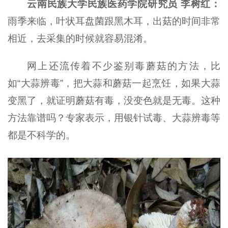
云南民族大学民族医药学院研究员 李树红：
雨季来临，叶状耳盘菌跟黑木耳，出菇的时间非常
相近，去采集的时候就容易混淆。
网上还流传着不少鉴别毒蘑菇的方法，比
如“大蒜辨毒”，把大蒜和蘑菇一起烹饪，如果大蒜
变黑了，就证明蘑菇有毒，没变色就是无毒。这种
方法靠谱吗？专家表示，用银针试毒、大蒜辨毒等
都是不科学的。