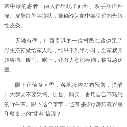
菌中毒的患者，两人都出现了面部、双手瘙痒疼
痛、皮肤红肿等症状，被确诊为菌中毒引起的光敏
性皮炎。
无独有偶，广西贵港的一位村民在路边采了
野生蘑菇做给家人吃，结果不到半小时，全家就开
始腹痛、腹泻、呕吐，还有人意识模糊，被紧急送
医。
眼下正值食菌季，各地接连发布预警，提醒
广大群众不要采摘、出售、购买、食用自己不熟悉
的野生菌。眼下这个季节，还有哪些毒蘑菇最容易
和餐桌上的“常客”搞混？