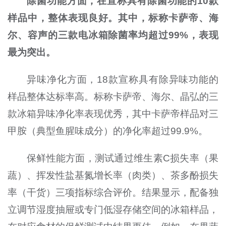
除菌功能方面，在宣称具有除菌功能的10款
样品中，整体表现良好。其中，标称卡萨帝、海
尔、容声的三款电冰箱除菌率均超过99%，表现
最为突出。
异味净化方面，18款宣称具有除异味功能的
样品整体达标率高。标称卡萨帝、海尔、晶弘的三
款冰箱异味净化率表现优秀，其中卡萨帝样品对三
甲胺（典型鱼腥味成分）的净化率超过99.9%。
保鲜性能方面，测试通过维生素C损失率（果
蔬）、挥发性盐基氮增长率（肉类）、茶多酚损失
率（干货）三项指标综合评价。结果显示，配备独
立调节湿度抽屉或专门低湿存储空间的冰箱样品，