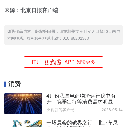
来源：北京日报客户端
如遇作品内容、版权等问题，请在相关文章刊发之日起30日内与
本网联系。版权侵权联系电话：010-85202353
打开
APP 阅读更多
消费
4月份我国电商物流运行稳中有
升，换季出行等消费需求明显增
长
央视新闻客户端
2026-05-14
一场展会的破界之行：北京车展