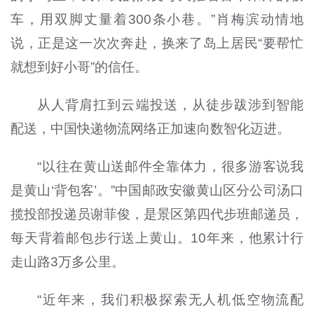
车，用双脚丈量着300条小巷。”肖梅滨动情地
说，正是这一次次奔赴，换来了岛上居民“要帮忙
就想到好小哥”的信任。
从人背肩扛到云端投送，从徒步跋涉到智能
配送，中国快递物流网络正加速向数智化迈进。
“以往在黄山送邮件全靠体力，很多游客说我
是黄山‘背包客’。”中国邮政安徽黄山区分公司汤口
揽投部投递员谢菲俊，是景区第四代步班邮递员，
每天背着邮包步行送上黄山。10年来，他累计行
走山路3万多公里。
“近年来，我们积极探索无人机低空物流配