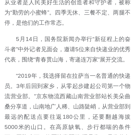
从业者是人民美好生活的创造者和守护者，被称
为“勤劳的小蜜蜂”。四季无休、三餐不定、两腿不
停，是他们的工作常态。
5月14日，国务院新闻办举行“新征程上的奋
斗者”中外记者见面会，邀请5位来自快递业的优秀
代表，围绕“青春贯山海，寄递连万家”展开交流。
“2019年，我选择留在拉萨当一名普通的快递
员。3年后回到家乡，从零起步建起公司第一个物
流营业部。”京东物流西藏山南营业部站长美朵曲
桑分享道，山南地广人稀、山路陡峭，从营业部到
最远的配送点要往返180公里，还要翻越海拔
5000米的山口。在高原缺氧、步行都喘的条件