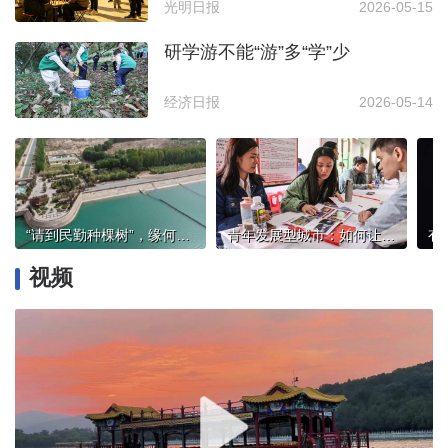
光明日报
2026-05-15
研学游不能“游”多“学”少
经济日报
2026-05-14
“请到民勤种棵树”，缘何吸引数万青年志愿者
青年发展型城市：如何让城市“更懂”青年
视频