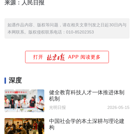
来源：人民日报
如遇作品内容、版权等问题，请在相关文章刊发之日起30日内与
本网联系。版权侵权联系电话：010-85202353
打开
APP 阅读更多
深度
健全教育科技人才一体推进体制
机制
光明日报
2026-05-15
中国社会学的本土深耕与理论建
构