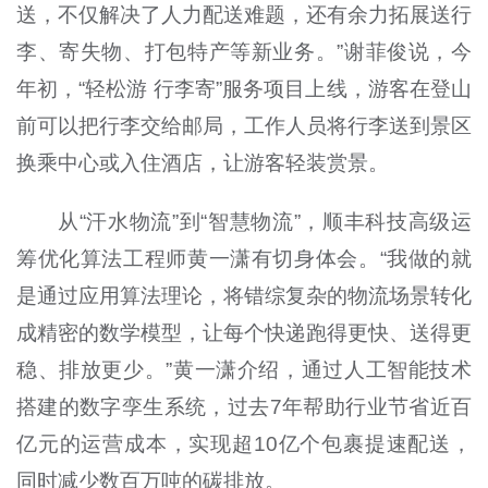
送，不仅解决了人力配送难题，还有余力拓展送行
李、寄失物、打包特产等新业务。”谢菲俊说，今
年初，“轻松游 行李寄”服务项目上线，游客在登山
前可以把行李交给邮局，工作人员将行李送到景区
换乘中心或入住酒店，让游客轻装赏景。
从“汗水物流”到“智慧物流”，顺丰科技高级运
筹优化算法工程师黄一潇有切身体会。“我做的就
是通过应用算法理论，将错综复杂的物流场景转化
成精密的数学模型，让每个快递跑得更快、送得更
稳、排放更少。”黄一潇介绍，通过人工智能技术
搭建的数字孪生系统，过去7年帮助行业节省近百
亿元的运营成本，实现超10亿个包裹提速配送，
同时减少数百万吨的碳排放。