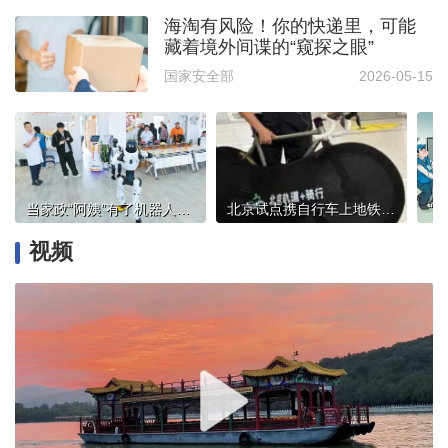
海淘有风险！你的快递里，可能
藏着境外间谍的“窥探之眼”
国家安全部
2026-05-15
当家政“阿姨”有了机器人同事……
北京试点携自行车上地铁，有哪些细则规定？一文读懂
视频