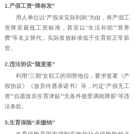
1.产假工资“降标发”
用人单位以“产假未实际到岗”为由，将产假工
资降至最低工资标准，甚至以“生活补助”“营养
费”等名义替代，实际发放标准低于生育前正常薪
资。
2.违法协议“随意签”
利用“三期”女职工的弱势地位，要求签署《产
假协议》《放弃待遇承诺书》等，约定“产假无工
资”“自愿放弃生育津贴”“无条件接受调岗降薪”等违
法条款。
3.生育保险“未缴纳”