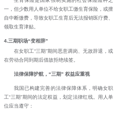
生育保险是国家强制实施的社会保险险种之
一，但少数用人单位不给女职工缴生育保险，或擅
自中断缴费，导致女职工生育后无法报销医疗费、
领取生育津贴。
4.三期职场“变相辞”
在女职工“三期”期间恶意调岗、无故辞退，或
在劳动合同到期后借故拒绝续签。
法律保障护航，“三期” 权益应重视
我国已构建完善的法律保障体系，明确女职
工“三期”期间的法定权益，划定法律红线。用人单
位应当遵守：