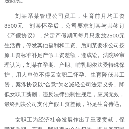
法防线。
刘某系某管理公司员工，生育前月均工资
8500元。刘某怀孕后，公司要求刘某与其签订
《产假协议》，约定产假期间每月只发放2500元
生活费，停发其他福利和工资。后刘某要求公司按
原工资标准补足产假工资差额，遂成讼。法院经审
理认为，刘某在孕期、产期、哺乳期依法受特殊保
护，用人单位不得因女职工怀孕、生育降低其工
资，案涉协议以“合意”为名减轻公司法定义务、降
低女职工薪酬，违反法律强制性规定，应属无效，
最终判决公司支付产假工资差额，补足生育待遇。
女职工为经济社会发展作出了重要贡献，保