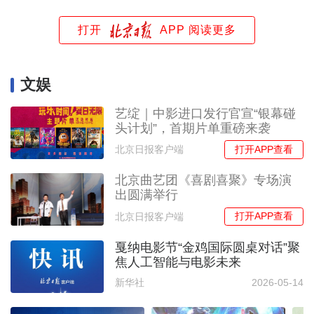
打开
APP 阅读更多
文娱
艺绽｜中影进口发行官宣“银幕碰
头计划”，首期片单重磅来袭
打开APP查看
北京日报客户端
北京曲艺团《喜剧喜聚》专场演
出圆满举行
打开APP查看
北京日报客户端
戛纳电影节“金鸡国际圆桌对话”聚
焦人工智能与电影未来
新华社
2026-05-14