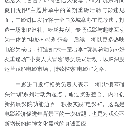
达洛人与古古》即将登陆大银幕，作为“玩乐时间
夏日无限”主题片单中的首期重磅活动与影迷见
面，中影进口发行将于全国多城举办主题放映，打
造一场集IP巡礼、粉丝共创、专场观影与趣味互动
为一体的“电影+”特别盛会。后续，将以更多热映
电影为核心，打造如“六一童心季”“玩具总动员5·好
友重逢场”“小黄人大冒险”等沉浸式活动，以IP深度
运营赋能电影市场，持续探索“电影+”之路。
中影进口发行相关负责人表示，将以“银幕碰
头计划”系列活动为起点，通过资源整合、内容创
新拓展影院功能边界，积极实践“电影+”。这既是
电影经济促进年背景下的一次破题，也是对观众不
断增长的精神文化需求的真诚回应。