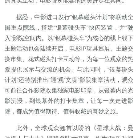
的真实互动，电影院所能容纳的美好尽在其间。
据悉，中影进口发行“银幕碰头计划”将联动全
国重点院线，搭建“银幕碰头车”快闪装置，并“驶
入”影院空间内。以“银幕碰头车”为核心的线上线下
主题活动也会陆续开启，电影IP玩具巡展、主题交
换市集、花式碰头打卡互动等，为每一位观众的热
爱提供展示与交流的机会。与此同时，“银幕碰头
计划”还特别推出“通‘观’文牒”影院集章活动，观众
可前往合作影院收集独家电影印章。从银幕内的光
影沉浸，到银幕外的打卡集章，让每一次走进影
院，都成为值得期待、值得收藏的奇妙之旅。
此外，全球观众翘首以盼的《星球大战：曼