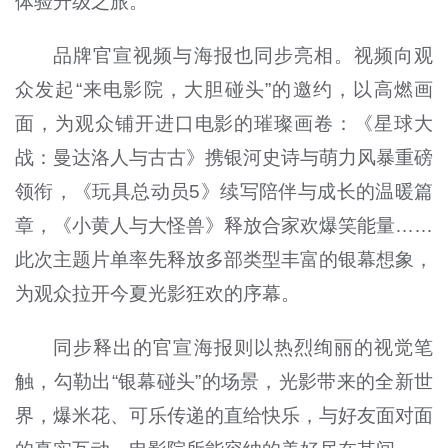
体验升级之旅。
品牌官宣视频与海报也同步亮相。视频向观
众发起“来电影院，大胆碰头”的邀约，以高燃画
面，为观众铺开进口电影的璀璨画卷：《星球大
战：曼达洛人与古古》携银河史诗与萌力风暴重磅
领衔，《玩具总动员5》续写陪伴与成长的温暖篇
章，《小黄人与大怪兽》释放合家欢爆笑能量……
此次主题片单率先释放多部类型丰富的银幕想象，
为观众拉开今夏光影狂欢的序幕。
同步释出的官宣海报则以热烈绚丽的视觉笔
触，勾勒出“银幕碰头”的场景，光影带来的全新世
界，爆米花、可乐传递的直给快乐，与好友面对面