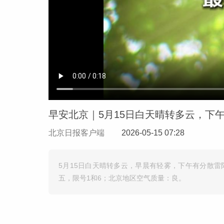
早安北京｜5月15日白天晴转多云，下
北京日报客户端
2026-05-15 07:28
5月15日白天晴转多云，早晨有轻雾，下午有分散雷
五，限号1和6；北京地区空气质量：良。