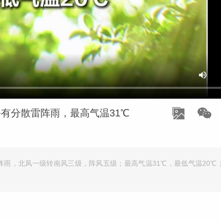
午有分散雷阵雨，最高气温31℃
阵雨，北风一级转南风三级，阵风五级；最高气温31℃，最低气温20℃