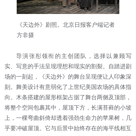
《天边外》剧照。北京日报客户端记者
方非摄
导演张彤领衔的主创团队，选择以兼顾写
实、写意的手法呈现理想和现实的割裂。自踏进剧
场的一刻起，《天边外》的舞台呈现便让人印象深
刻。舞美设计有意弱化了上世纪美国农场的具体指
向。木条搭建的屋形框架占据了舞台两侧及顶部，
将整个空间包裹其中，屋顶下方，长满苔藓的小坡
上，一棵弯曲斜倚却透着强劲生命力的苹果树，几
乎要冲破屋顶。它与后景中始终存在的海平线相互