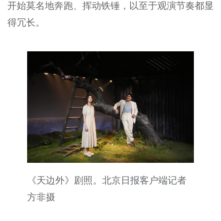
开始莫名地奔跑、挥动铁锤，以至于观演节奏都显
得冗长。
《天边外》剧照。北京日报客户端记者
方非摄