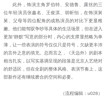
此外，饰演主角罗伯特、安德鲁、露丝的三
位年轻演员张鑫名、王俊淇、胡昕怡，在饰演舅
舅、父母等四位配角的成熟演员的对比下更显稚
嫩。他们能驾驭争吵等具体的生活场景，但在进入
更加“静默”写意的部分时，内心的支撑显然略为单
薄，让一些表演的符号仅仅只是符号，欠缺更丰沛
的言外之意的填充。总而言之，《天边外》的剧本
相当扎实，以写实基调呈现的段落是北京人艺绝对
的舒适区，但在全剧的整体风格、表演节奏上，这
部新作还有继续磨合的空间和必要。
（流程编辑：u028）