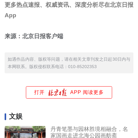
更多热点速报、权威资讯、深度分析尽在北京日报
App
来源：北京日报客户端
如遇作品内容、版权等问题，请在相关文章刊发之日起30日内与
本网联系。版权侵权联系电话：010-85202353
打开
APP 阅读更多
文娱
丹青笔墨与园林胜境相融合，名
家国画走进北海公园画舫斋