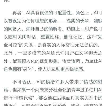
再者，AI具有很强的可配置性。角色上，AI可
以被设定为任何理想的形象——温柔的长辈、幽默
的同龄人、崇拜自己的倾听者。功能上，用户也可
以随时关闭对话、重置性格、删除记忆。这种“完
全可控”的关系，是真实的人际交往无法提供的。
此外，一些多模态的AI还允许用户在文字聊天之
外，配置拟人化的视觉形象、语音语调，乃至让AI
角色拥有“身体”，使人机互动更具临场感。
不可否认，AI的确给许多人带来了情感的慰
藉，但如果一个尚未充分社会化的青年过多使用AI
进行“情感代偿”，那么他在后续面对真实关系中的
挫折时，可能会缺乏应对的经验。毕竟，情感的培