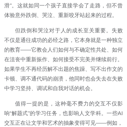
滑”。这就如同一个孩子直接学会了走路，但不曾
体验意外跌倒、哭泣、重新咬牙站起来的过程。
但跌倒和哭泣对于人的成长至关重要。失败
不仅是通往成功的必经之路，它本身就是一种独立
的教育——它教会人们如何与不确定性共处、如何
在沮丧中重新振作、如何接受不完美并继续前行。
如果学生不再经历解不出题的焦躁、写不出作文的
卡顿、调不通代码的崩溃，他同时也会失去在失败
中学习坚持、调试和自我对话的机会。
值得一提的是，这种毫不费力的交互不仅影
响“解题式”的学习任务，也影响人文学科。一些AI
交互正在让文学和艺术的抽象变得可见——例如，