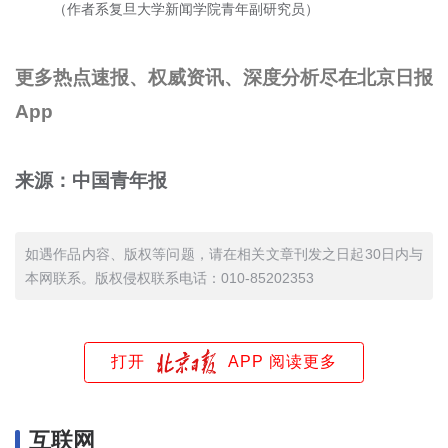
（作者系复旦大学新闻学院青年副研究员）
更多热点速报、权威资讯、深度分析尽在北京日报
App
来源：中国青年报
如遇作品内容、版权等问题，请在相关文章刊发之日起30日内与
本网联系。版权侵权联系电话：010-85202353
打开
APP 阅读更多
互联网