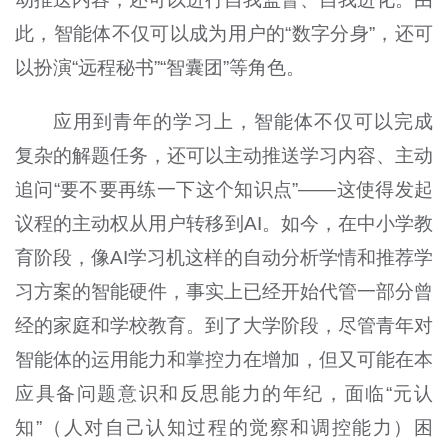
此，智能体不仅可以成为用户的“数字分身”，还可
以扮演“远程秘书”“智囊团”等角色。
应用到青年的学习上，智能体不仅可以完成
复杂的解题任务，还可以主动推送学习内容、主动
追问“要不要再练一下这个知识点”——这使得发起
议程的主动权从用户转移到AI。如今，在中小学教
育阶段，像AI学习机这样的自动分析学情和推荐学
习方案的智能硬件，事实上已经开始代管一部分曾
经的家庭和学校教育。到了大学阶段，尽管青年对
智能体的运用能力和掌控力在增加，但又可能在本
应具备问题意识和反思能力的年纪，面临“元认
知”（人对自己认知过程的觉察和调控能力）困