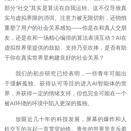
部分“社交”其实是算法在自我运转。这不仅导致真
实与虚拟界限的消弭、注意力被无限切割，还悄悄
重塑了用户的社会关系感知——你是在和真人交朋
友，还是在和一场精心编排的算法表演互动？AI在
虚拟世界里提供的鼓励、支持乃至吹捧，是否有助
于你在真实世界里构建良好的社会关系？
我们的初步研究已经表明，一些青年可能出
于缓解孤独、获得认可等目的进入AI智能体的世
界，并获得一定的情绪支持，但也完全可能在一个
被AI环绕的环境中陷入更深的孤独。
放眼近几十年的科技发展，屏幕的爆炸和人
机交互的兴起一直贯穿始终。青年的世界里充斥着