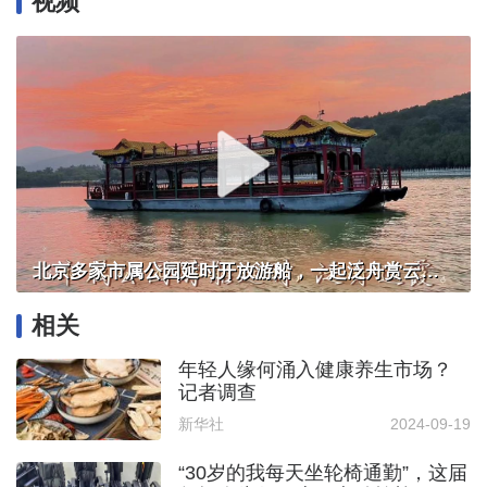
视频
北京多家市属公园延时开放游船，一起泛舟赏云霞！
相关
年轻人缘何涌入健康养生市场？
记者调查
新华社
2024-09-19
“30岁的我每天坐轮椅通勤”，这届