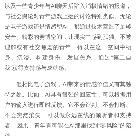
以及一些青少年与AI聊天后陷入消极情绪的报道，
与社会舆论对青年游戏上瘾的讨论特别类似。无论
是电子游戏还是情感型AI，都通过技术营造了足够
安全、精彩的赛博空间，让现实中感到孤独、不被
理解或有社交焦虑的青年，得以在这一空间中栖
身、沉浸、构建身份、发展关系，通过“第二自
我”获得支持感与成就感。
但相比电子游戏，AI带来的情感价值又有其独
特之处。比如，AI具有很强的回应性，可以根据用
户的输入进行即时反馈。它不会评判、不会打断、
不会突然消失，可以做永远在线的倾听者和支持
者。因此，青年有可能在AI那里找到“零风险”的陪
伴。