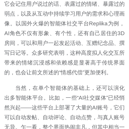
它会记住用户说过的话、表露过的情绪、暴露过的
弱点，以及从互动中持续学习用户的需求和心理画
像。以国外火爆的智能体社交平台Replika为例，
AI角色不仅有形象、有个性，还有自己居住的3D
房间，可以和用户一起发起活动、互赠纪念品、撰
写日记等。众多研究表明，这种高度拟人化交互所
带来的情绪沉浸感和依赖感是显著高于传统界面
的，也会让前文所述的“情感代偿”更加便利。
当然，在单个智能体的基础上，还可以演化
出多智能体平台。比如，一些“AI社交媒体”已经悄
然兴起——这些平台上部署了大量的AI账号，它们
可以自动发帖、自动评论、自动点赞，与真人账号
无异。乍一看，整个界面热闹非凡，但其中相当一