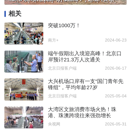
相关
突破1000万！
南方+
2024-06-23
端午假期出入境迎高峰！北京口
岸预计21.3万人次通关
北京日报客户端
2026-06-17
大兴机场口岸有一支“国门青年先
锋组”，平均年龄27岁
北京日报客户端
2025-05-04
大湾区文旅消费市场火热！珠
港、珠澳跨境往来强劲增长
央视网
2026-05-31