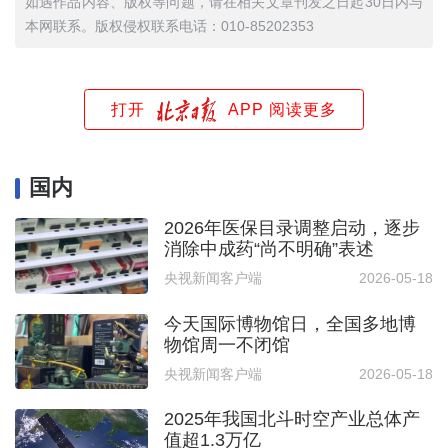
如遇作品内容、版权等问题，请在相关文章刊发之日起30日内与
本网联系。版权侵权联系电话：010-85202353
打开
APP 阅读更多
国内
2026年医保目录调整启动，逐步
消除中成药“尚不明确”表述
央视新闻客户端
2026-05-18
今天国际博物馆日，全国多地博
物馆周一不闭馆
央视新闻客户端
2026-05-18
2025年我国北斗时空产业总体产
值超1.3万亿