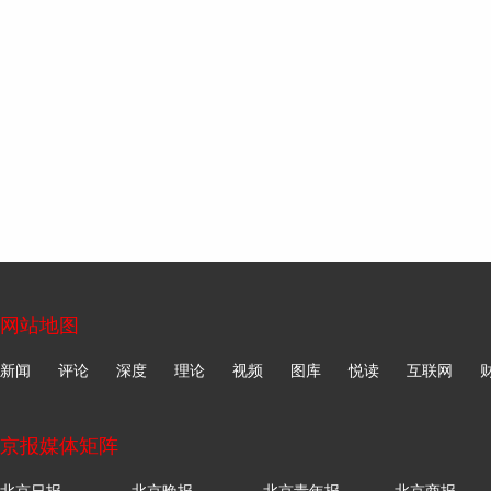
网站地图
新闻
评论
深度
理论
视频
图库
悦读
互联网
京报媒体矩阵