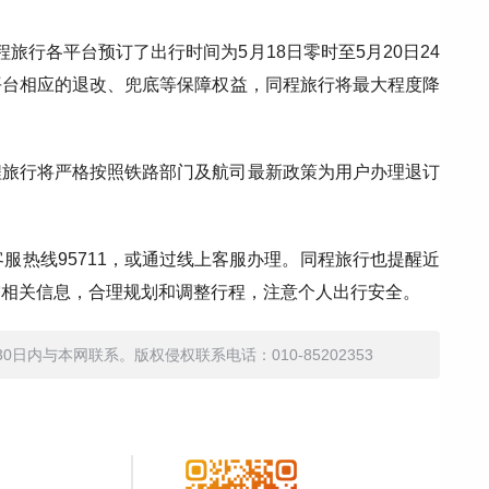
同程旅行各平台预订了出行时间为5月18日零时至5月20日24
平台相应的退改、兜底等保障权益，同程旅行将最大程度降
程旅行将严格按照铁路部门及航司最新政策为用户办理退订
服热线95711，或通过线上客服办理。同程旅行也提醒近
震相关信息，合理规划和调整行程，注意个人出行安全。
内与本网联系。版权侵权联系电话：010-85202353