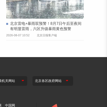
北京雷电+暴雨双预警！8月7日午后至夜间
有明显雷雨，六区升级暴雨黄色预警
2026-08-07 10:52
北京日报客户端
网
中国网