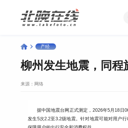
产经
柳州发生地震，同程
来源：
网络
据中国地震台网正式测定，2026年5月18日
发生5次2.2至3.2级地震。针对地震可能对用
保障用户的出行安全和消费权益。