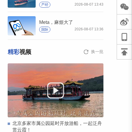
2026-08-07 13:43
产经
Meta，麻烦大了
2026-08-07 13:36
国际
精彩
视频
换一批
北京多家市属公园延时开放游船，一起泛舟
赏云霞！