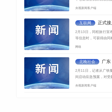
央视新闻客户端
正式接
互联网
2月13日，同程旅行
等信息时，可获得由同
信小程…
网络
广东
北晚社会
2月11日，记者从广
间启动应急预案，对受
北站间…
央视新闻客户端