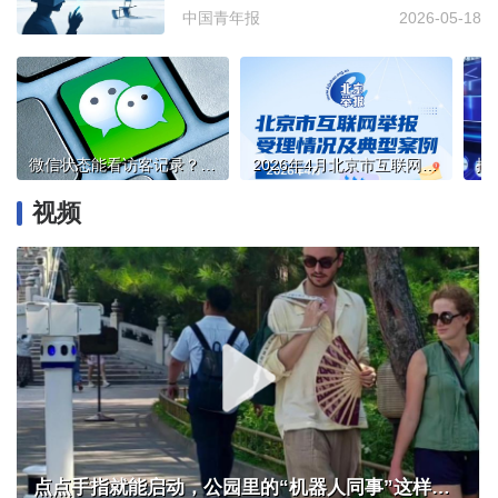
中国青年报
2026-05-18
微信状态能看访客记录？腾讯：这项功能“焊死”不会开发
2026年4月北京市互联网举报受理情况及典型案例
视频
点点手指就能启动，公园里的“机器人同事”这样干活