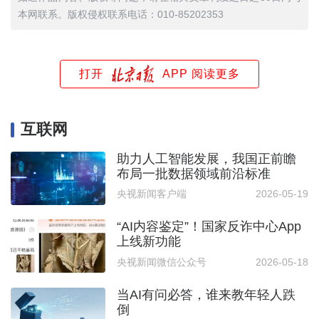
本网联系。版权侵权联系电话：010-85202353
打开
APP 阅读更多
互联网
助力人工智能发展，我国正前瞻
布局一批数据领域前沿标准
央视新闻客户端
2026-05-19
“AI内容鉴定”！国家反诈中心App
上线新功能
央视新闻微信公众号
2026-05-18
当AI有问必答，谁来教年轻人跌
倒