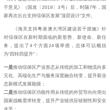
干意见》（国发〔2019〕3号）后，时隔7年，国
家再次出台支持综保区发展“顶层设计”文件。
《海关支持粤港澳大湾区建设若干措施》针
对综保区在新时期面临的新形势、新使命、新任
务，提出了4个方面24项举措，总体可以概括
为“四转四提升”：
一是
推动综保区产业形态从传统的加工和物流向多
元化、高端化生产与服务深度融合转变，提升新业
态新模式发展能级；
二是
推动综保区功能作用从传统的外贸导向向突出
国家战略需求转变，提升产业链供应链韧性和安全
水平；