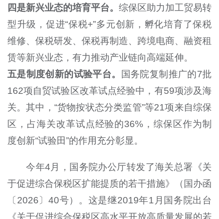
四是新兴业态的培育平台。
综保区助力加工贸易转
型升级，促进“保税+”多元创新，孵化培育了保税
维修、保税研发、保税再制造、跨境电商、融资租
赁等新兴业态，有力推动产业链向高端延伸。
五是制度创新的试验平台。
国务院复制推广的7批
162项自贸试验区改革试点经验中，有59项涉及海
关。其中，“货物按状态分类监管”等21项来自综保
区，占海关改革试点经验的36%，综保区作为制
度创新“试验田”的作用充分彰显。
今年4月，国务院办公厅转发了海关总署《关
于促进综合保税区扩能提质的若干措施》（国办函
〔2026〕40号）。这是继2019年1月国务院出台
《关于促进综合保税区高水平开放高质量发展的若