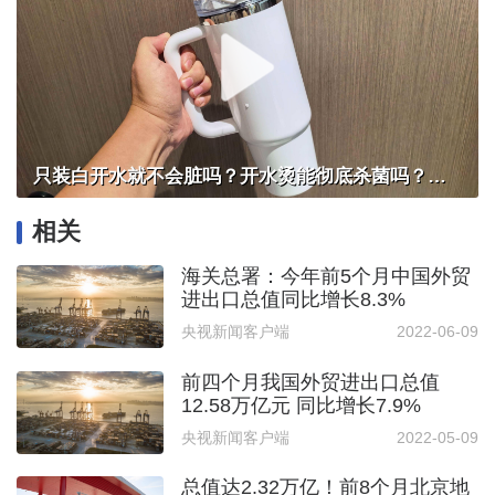
只装白开水就不会脏吗？开水烫能彻底杀菌吗？感控专家详解“吸管杯”藏菌真相｜都视频·热观察
相关
海关总署：今年前5个月中国外贸
进出口总值同比增长8.3%
央视新闻客户端
2022-06-09
前四个月我国外贸进出口总值
12.58万亿元 同比增长7.9%
央视新闻客户端
2022-05-09
总值达2.32万亿！前8个月北京地