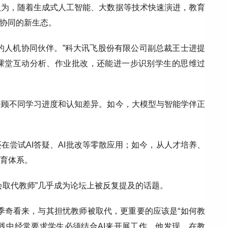
认为，随着生成式人工智能、大数据等技术快速演进，教育
元协同的新生态。
师的人机协同伙伴。”科大讯飞股份有限公司副总裁王士进提
成课堂互动分析、作业批改，还能进一步识别学生的思维过
兼顾不同学习进度和认知差异。如今，大模型与智能学伴正
在尝试AI答疑、AI批改等零散应用；如今，从人才培养、
教育体系。
会取代教师”几乎成为论坛上被反复提及的话题。
季奇看来，与其担忧教师被取代，更重要的应该是“如何教
实践中经常要求学生必须结合AI来开展工作。他发现，在教