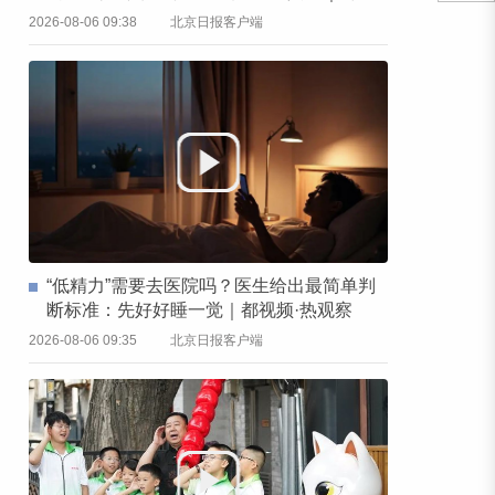
频·热观察
2026-08-06 09:38
北京日报客户端
“低精力”需要去医院吗？医生给出最简单判
断标准：先好好睡一觉｜都视频·热观察
2026-08-06 09:35
北京日报客户端