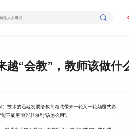
来越“会教”，教师该做什
AI）技术的迅猛发展给教育领域带来一轮又一轮颠覆式影
能不能用”逐渐转移到“该怎么用”。