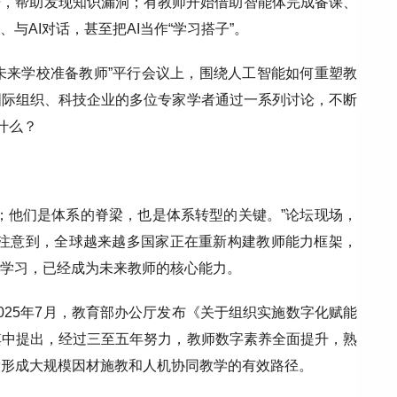
据，帮助发现知识漏洞；有教师开始借助智能体完成备课、
与AI对话，甚至把AI当作“学习搭子”。
为未来学校准备教师”平行会议上，围绕人工智能如何重塑教
国际组织、科技企业的多位专家学者通过一系列讨论，不断
什么？
；他们是体系的脊梁，也是体系转型的关键。”论坛现场，
她注意到，全球越来越多国家正在重新构建教师能力框架，
业学习，已经成为未来教师的核心能力。
025年7月，教育部办公厅发布《关于组织实施数字化赋能
其中提出，经过三至五年努力，教师数字素养全面提升，熟
索形成大规模因材施教和人机协同教学的有效路径。