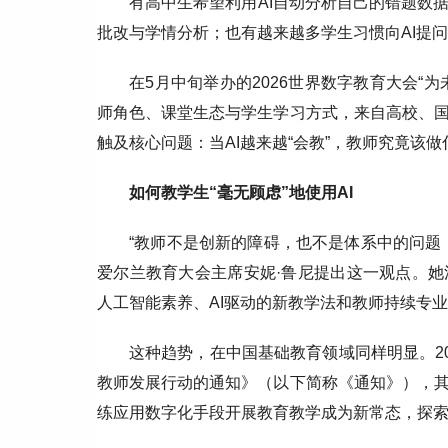
有高中生希望利用AI自动分析自己的错题数
批改与学情分析；也有越来越多学生习惯向AI提问、
在5月中旬举办的2026世界数字教育大会“
师角色、课堂生态与学生学习方式，来自高校、
触及核心问题：当AI越来越“会教”，教师究竟该做
如何教学生“毫无顾虑”地使用AI
“教师不是创新的障碍，也不是体系中的问题
爱尔兰教育大会主席安妮·鲁尼提出这一观点。
人工智能素养、AI驱动的新教学法和教师持续专
这种趋势，在中国基础教育领域同样明显。2
教师发展行动的通知》（以下简称《通知》），
练应用数字化手段开展教育教学成为新常态，探