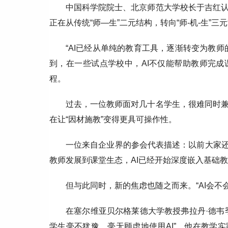
中国科学院院士、北京师范大学校长于吉红
正在从传统“师—生”二元结构，转向“师-机-生”三
“AI已经从单纯的教育工具，逐渐转变为教
到，在一些试点学校中，AI不仅能帮助教师完
程。
过去，一位教师面对几十名学生，很难同时
在让“因材施教”变得更具可操作性。
一位来自企业界的参会代表描述：以前大家还
教师发展到课堂生态，AI已经开始深度嵌入基础
但与此同时，新的焦虑也随之而来。“AI会不
在塞尔维亚贝尔格莱德大学教授弗拉丹·德韦
学生毫不犹豫、毫无顾虑地使用AI”，他在教学