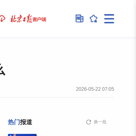
么
2026-05-22 07:05
热门
报道
换一批