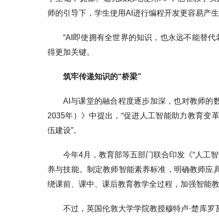
师的引导下，学生使用AI进行编程开发更容易产
“AI即使拥有全世界的知识，也永远不能替代
得更加关键。
筑牢传递知识的“桥梁”
AI与课堂的融合程度逐步加深，也对教师的数
2035年）》中提出，“促进人工智能助力教育变
伍建设”。
今年4月，教育部等五部门联合印发《“人工智
养与技能。制定教师智能素养标准，明确教师应具
绕课前、课中、课后教育教学全过程，加强智能教
不过，英国伦敦大学学院教授穆特卢·楚库罗瓦