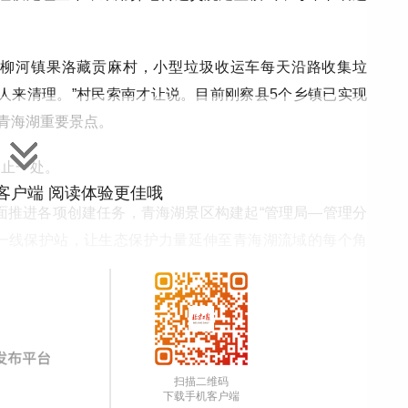
沙柳河镇果洛藏贡麻村，小型垃圾收运车每天沿路收集垃
人来清理。”村民索南才让说。目前刚察县5个乡镇已实现
及青海湖重要景点。
不止一处。
”客户端 阅读体验更佳哦
全面推进各项创建任务，青海湖景区构建起“管理局—管理分
个一线保护站，让生态保护力量延伸至青海湖流域的每个角
扫描二维码
下载手机客户端