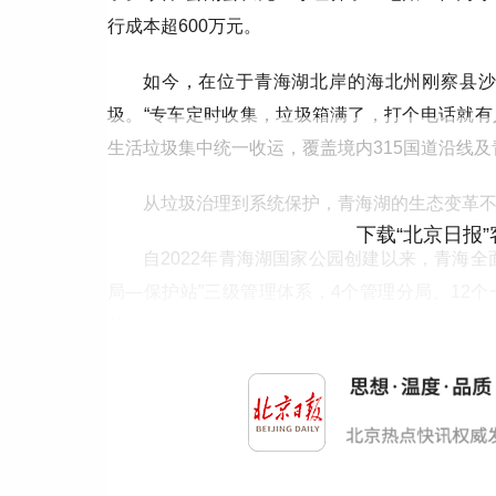
行成本超600万元。
如今，在位于青海湖北岸的海北州刚察县
圾。“专车定时收集，垃圾箱满了，打个电话就有
生活垃圾集中统一收运，覆盖境内315国道沿线
从垃圾治理到系统保护，青海湖的生态变革
下载“北京日报
自2022年青海湖国家公园创建以来，青海
局—保护站”三级管理体系，4个管理分局、12
落。