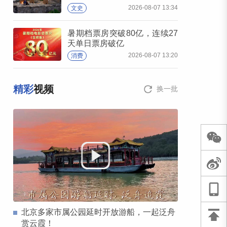
2026-08-07 13:34
文史
暑期档票房突破80亿，连续27
天单日票房破亿
2026-08-07 13:20
消费
精彩
视频
换一批
北京多家市属公园延时开放游船，一起泛舟
赏云霞！