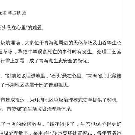
记者 李占轶 摄
石头悬在心里”的难题。
垃圾填埋场，大多位于青海湖周边的天然草场及山谷等生态
至草场，导致牛羊误食死亡的事件时有发生。处理工艺落
运行雪上加霜，成了青海湖生态安全的隐忧。
“以前垃圾埋进地里，‘石头’悬在心里。”青海省海北藏族
出了环湖地区基层干部的普遍担忧。
宁市建成投运，为环湖地区垃圾治理模式变革提供了契机。
运、市焚烧”的生活垃圾治理新体系。
来了显著的经济效益。“钱花得少了，生态也保护得更好
等垃圾处理量下，采用异地转运焚烧处置模式，每年节省运