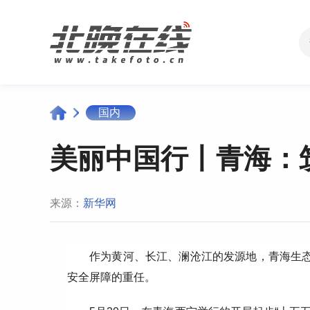
国内
美丽中国行丨青海：
来源：
新华网
作为黄河、长江、澜沧江的发源地，青海生态
安全屏障的重任。