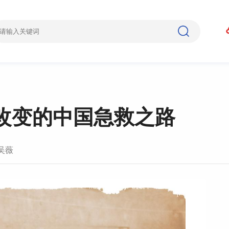
改变的中国急救之路
吴薇