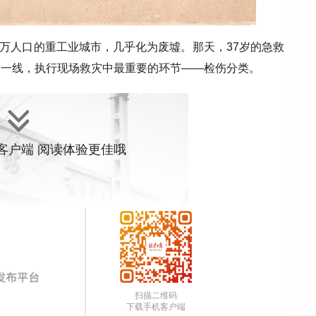
百万人口的重工业城市，几乎化为废墟。那天，37岁的急救
赴一线，执行现场救灾中最重要的环节——检伤分类。
”客户端 阅读体验更佳哦
扫描二维码
下载手机客户端