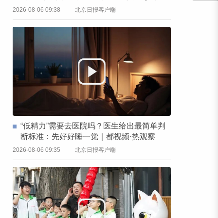
频·热观察
2026-08-06 09:38
北京日报客户端
“低精力”需要去医院吗？医生给出最简单判
断标准：先好好睡一觉｜都视频·热观察
2026-08-06 09:35
北京日报客户端