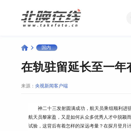
国内
在轨驻留延长至一年
来源：
央视新闻客户端
神二十三发射圆满成功，航天员乘组顺利进驻
航天员黎家盈，又是如何从众多优秀人才中脱颖
试验，这背后有着怎样的深远考量？在探月登月