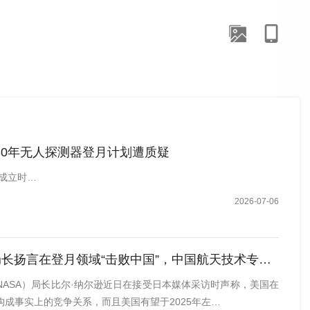
030年无人探测器登月计划遭质疑
年成立时…
2026-07-06
局长扬言在登月领域“击败中国”，中国航天技术专家批驳其指责
NASA）局长比尔·纳尔逊近日在接受日本媒体采访时声称，美国在
成事实上的竞争关系，而且美国有望于2025年左…