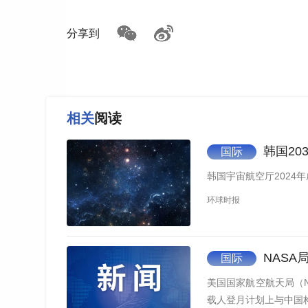
分享到
相关
阅读
韩国2
国际
韩国宇宙航空厅2024
环球时报
NASA
国际
美国国家航空航天局（
载人登月计划上与中国构