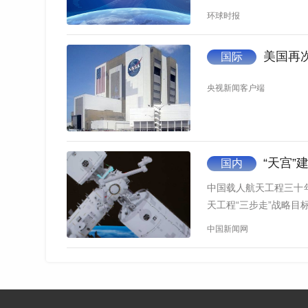
环球时报
美国再次
国际
央视新闻客户端
“天宫”
国内
中国载人航天工程三十
天工程“三步走”战略
中国新闻网