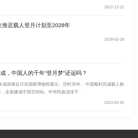
2022-12-12
推迟载人登月计划至2028年
2026-02-28
建成，中国人的千年“登月梦”还远吗？
年成就展近日在国家博物馆展出。历时30年，中国顺利完成载人航
目标，全面建成中国空间站。中华民族流传千…
2023-02-26