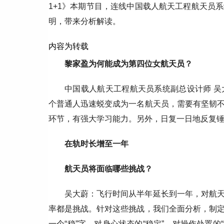
1+1》本期节目，连线中国载人航天工程航天员
明，带来分析解读。
内容为转载
黎家盈为何能成为第四位女航天员？
中国载人航天工程航天员系统副总设计师 
个普通人迅速蜕变成为一名航天员，需要有坚韧
环节，有强大学习能力。另外，日复一日地反复
在轨时长增至一年
航天员将面临哪些挑战？
吴大蔚：飞行时间从半年延长到一年，对航
率都是挑战。针对这些挑战，我们全面分析，制
一个“稳”字，对身心状态的“稳定”，对操作处置的