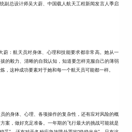
系统副总设计师吴大蔚、中国载人航天工程新闻发言人季启
吴大蔚：航天员对身体、心理和技能要求都非常高。她从一
不拔的毅力、清晰的自我认知，知道要怎样克服自己的薄弱
锤炼，这种成功要素对于她和每一个航天员可能都一样。
天员的身体、心理、各项操作的复杂性，还有应对风险的概
定方案，做好充足准备。一年期的飞行最大的挑战可能就是
“稳妥”，还有对于各种应急故障处置的“稳稳当当”，只有这