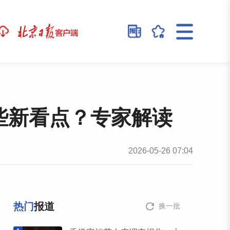
些新看点？专家解读
2026-05-26 07:04
热门
报道
换一批