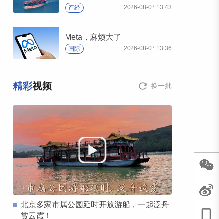
2026-08-07 13:43
产经
Meta，麻烦大了
2026-08-07 13:36
国际
精彩
视频
换一批
北京多家市属公园延时开放游船，一起泛舟
赏云霞！