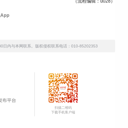
（流程编辑：u028）
App
内与本网联系。版权侵权联系电话：010-85202353
扫描二维码
下载手机客户端