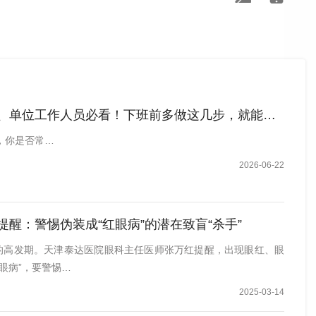
、单位工作人员必看！下班前多做这几步，就能避开泄密风险！
，你是否常…
2026-06-22
提醒：警惕伪装成“红眼病”的潜在致盲“杀手”
”的高发期。天津泰达医院眼科主任医师张万红提醒，出现眼红、眼
眼病”，要警惕…
2025-03-14