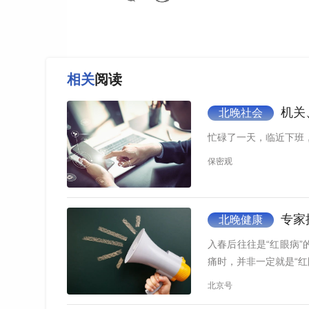
相关
阅读
机关
北晚社会
忙碌了一天，临近下班
保密观
专家
北晚健康
入春后往往是“红眼病
痛时，并非一定就是“红
北京号