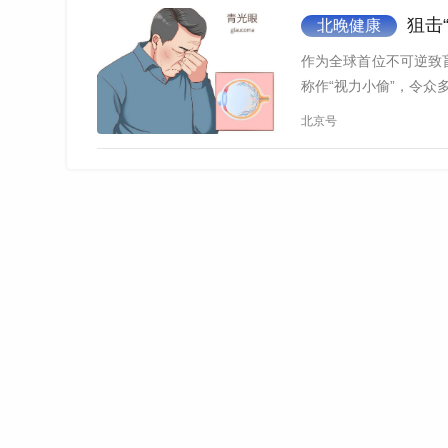
狙击
北晚健康
作为全球首位不可逆致
称作“视力小偷”，令众多
北京号