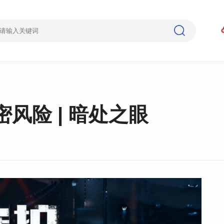
风险 | 暗处之眼