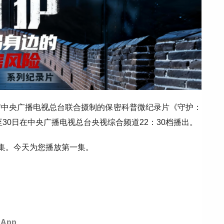
与中央广播电视总台联合摄制的保密科普微纪录片《守护：
至30日在中央广播电视总台央视综合频道22：30档播出。
一集。今天为您播放第一集。
App