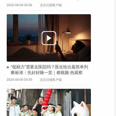
频·热观察
2026-08-06 09:38
北京日报客户端
“低精力”需要去医院吗？医生给出最简单判
断标准：先好好睡一觉｜都视频·热观察
2026-08-06 09:35
北京日报客户端