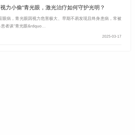
“视力小偷”青光眼，激光治疗如何守护光明？
盲眼病，青光眼因视力危害极大、早期不易发现且终身患病，常被
患者谈“青光眼&rdquo…
2025-03-17