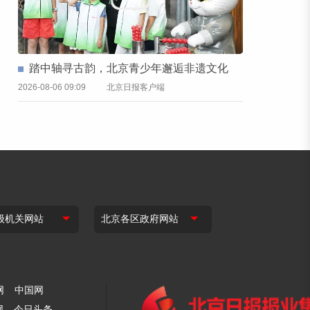
踏中轴寻古韵，北京青少年邂逅非遗文化
2026-08-06 09:09
北京日报客户端
网
中国网
网
今日头条