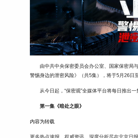
由中共中央保密委员会办公室、国家保密局
警惕身边的泄密风险》（共5集），将于5月26日
从今日起，“保密观”全媒体平台将每日推出
第一集《暗处之眼》
内容为转载
更多热点速报、权威资讯、深度分析尽在北京日报