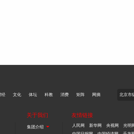
财经
文化
体坛
科教
消费
矩阵
网摘
关于我们
友情链接
人民网
新华网
央视网
光明
中国日报网
中国经济网
千龙