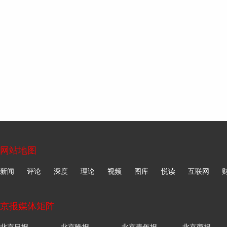
网站地图
新闻
评论
深度
理论
视频
图库
悦读
互联网
京报媒体矩阵