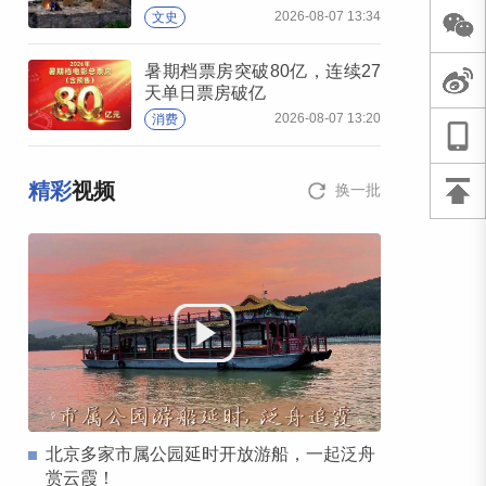
2026-08-07 13:34
文史
暑期档票房突破80亿，连续27
天单日票房破亿
2026-08-07 13:20
消费
精彩
视频
换一批
北京多家市属公园延时开放游船，一起泛舟
赏云霞！