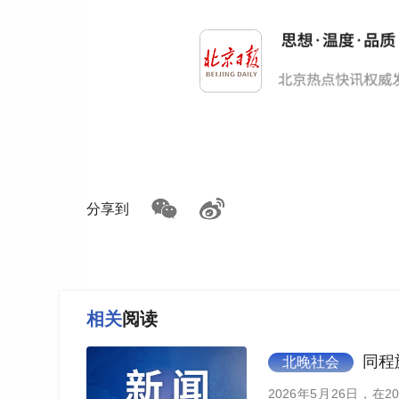
分享到
相关
阅读
同程
北晚社会
2026年5月26日，在