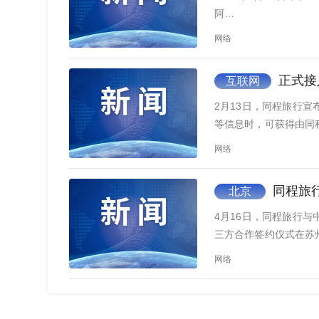
阿…
网络
正式接
互联网
2月13日，同程旅行
等信息时，可获得由同
信小程…
网络
同程旅行、
北京
4月16日，同程旅行
三方合作签约仪式在苏
高级副…
网络