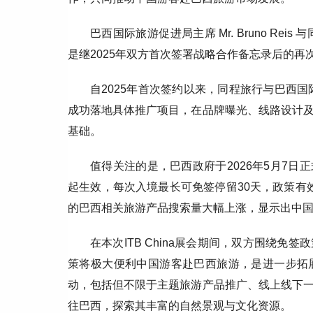
巴西国际旅游促进局主席 Mr. Bruno R
是继2025年双方首次签署战略合作备忘录后的
自2025年首次签约以来，同程旅行与巴西国
成功落地具体推广项目，在品牌曝光、线路设计
基础。
值得关注的是，巴西政府于2026年5月7日正
起生效，每次入境最长可免签停留30天，政策有效
的巴西相关旅游产品搜索量大幅上涨，显示出中
在本次ITB China展会期间，双方围绕
策将极大便利中国游客赴巴西旅游，是进一步拓
动，包括但不限于主题旅游产品推广、线上线下
往巴西，探索其丰富的自然景观与文化资源。