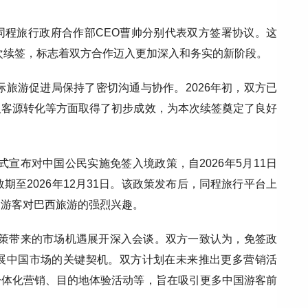
eis 与同程旅行政府合作部CEO曹帅分别代表双方签署协议。这
再次续签，标志着双方合作迈入更加深入和务实的新阶段。
际旅游促进局保持了密切沟通与协作。2026年初，双方已
及客源转化等方面取得了初步成效，为本次续签奠定了良好
式宣布对中国公民实施免签入境政策，自2026年5月11日
期至2026年12月31日。该政策发布后，同程旅行平台上
国游客对巴西旅游的强烈兴趣。
免签政策带来的市场机遇展开深入会谈。双方一致认为，免签政
展中国市场的关键契机。双方计划在未来推出更多营销活
一体化营销、目的地体验活动等，旨在吸引更多中国游客前