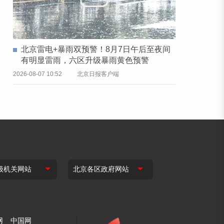
北京雷电+暴雨双预警！8月7日午后至夜间
有明显雷雨，六区升级暴雨黄色预警
2026-08-07 10:52
北京日报客户端
网
中国网