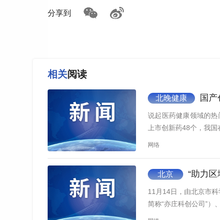
分享到
相关
阅读
国产
北晚健康
说起医药健康领域的热
上市创新药48个，我
网络
“助力区域创新
北京
11月14日，由北京
简称“亦庄科创公司”）