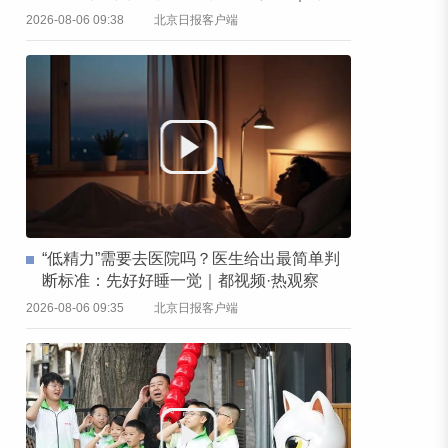
频·热观察
2026-08-06 09:38
北京日报客户端
“低精力”需要去医院吗？医生给出最简单判
断标准：先好好睡一觉｜都视频·热观察
2026-08-06 09:35
北京日报客户端