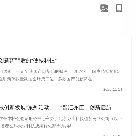
创新药背后的“硬核科技”
门话题，一定要讲国产创新药的蝶变。 2024年，国家药监局批准
国在研新药数量跃居全球第二位，多款国产创新药在…
2025-11-14
发展”系列活动——“智汇亦庄，创新启航”技术转移大会暨首都医科大学创新成果发布会举办
市科学技术协会创新服务中心主办、北京亦庄科技创新有限公司（以下
、首都医科大学科技成果转化部承办的&…