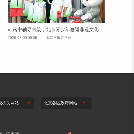
踏中轴寻古韵，北京青少年邂逅非遗文化
2026-08-06 09:09
北京日报客户端
网
中国网