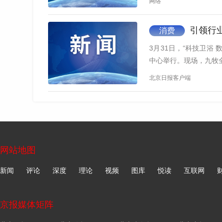
网络
引领行业
消费
3月31日，“科技卫浴
中心举行。现场，九牧
北京日报客户端
网站地图
新闻
评论
深度
理论
视频
图库
悦读
互联网
京报媒体矩阵