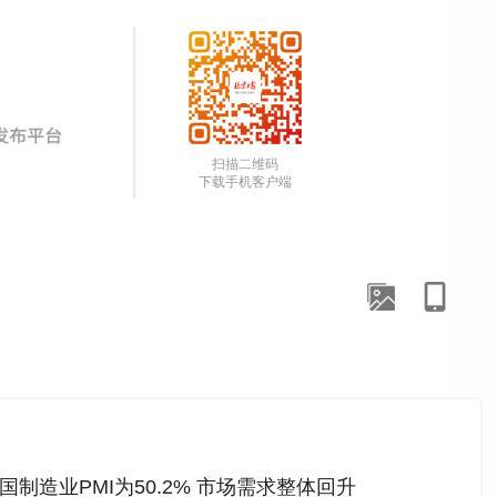
扫描二维码
下载手机客户端
国制造业PMI为50.2% 市场需求整体回升