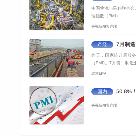
中国物流与采购联合会
理指数（PMI）…
央视新闻客户端
7月制
产经
昨天，国家统计局服
（PMI)。7月份，制
下；…
北京日报
50.8
国内
央视新闻客户端