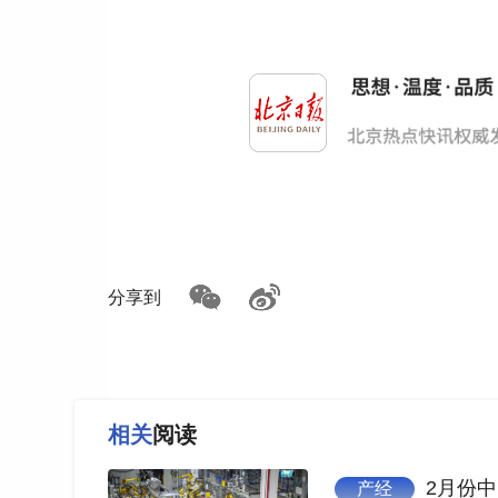
分享到
相关
阅读
2月份中
产经