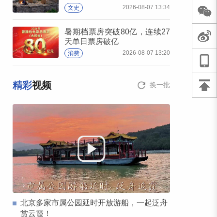
2026-08-07 13:34
文史
暑期档票房突破80亿，连续27
天单日票房破亿
2026-08-07 13:20
消费
精彩
视频
换一批
北京多家市属公园延时开放游船，一起泛舟
赏云霞！