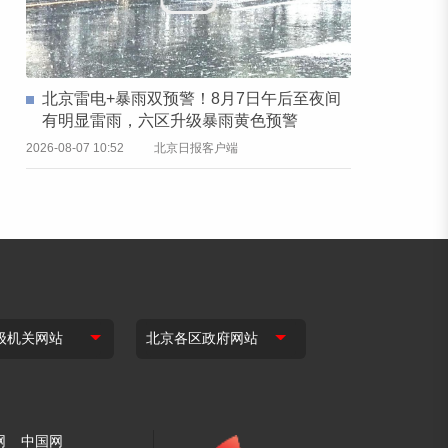
北京雷电+暴雨双预警！8月7日午后至夜间
有明显雷雨，六区升级暴雨黄色预警
2026-08-07 10:52
北京日报客户端
网
中国网