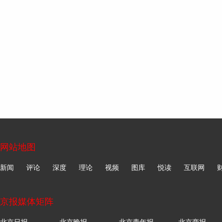
网站地图
新闻
评论
深度
理论
视频
图库
悦读
互联网
京报媒体矩阵