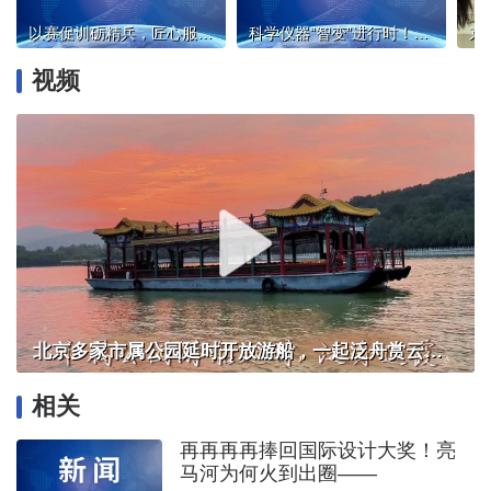
以赛促训砺精兵，匠心服务显尊崇 ——2026年西城区退役军人事务员职业技能竞赛圆满举办
科学仪器“智变”进行时！第二十三届中国国际科学仪器及实验室装备展览会在京盛大开幕
视频
北京多家市属公园延时开放游船，一起泛舟赏云霞！
相关
再再再再捧回国际设计大奖！亮
马河为何火到出圈——