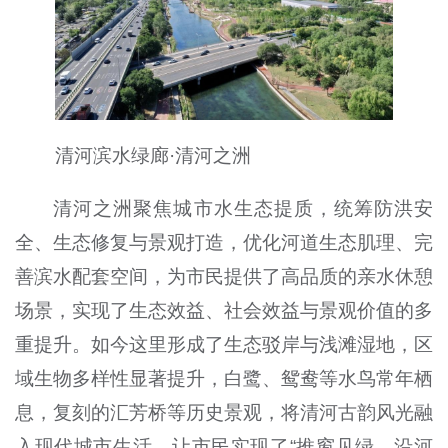
清河滨水绿廊·清河之洲
清河之洲聚焦城市水生态提质，统筹防洪安
全、生态修复与景观打造，优化河道生态肌理、完
善滨水配套空间，为市民提供了高品质的亲水休憩
场景，实现了生态效益、社会效益与景观价值的多
重提升。如今这里形成了生态驳岸与浅滩湿地，区
域生物多样性显著提升，白鹭、鸳鸯等水鸟常年栖
息，复刻的汇芳桥等历史景观，将清河古韵风光融
入现代城市生活，让市民实现了“推窗见绿、沿河