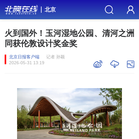
北京
火到国外！玉河湿地公园、清河之洲
同获伦敦设计奖金奖
北京日报客户端
记者 孙颖
2026-05-31 13:19