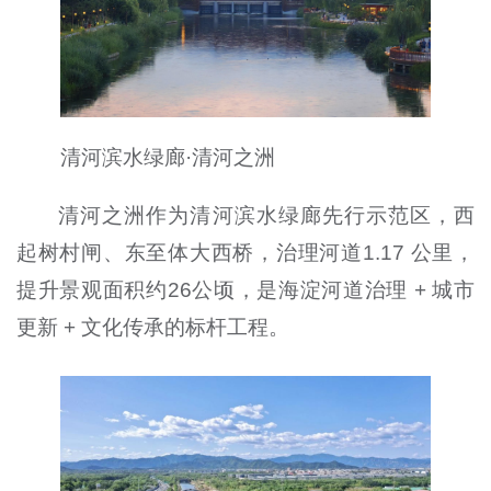
清河滨水绿廊·清河之洲
清河之洲作为清河滨水绿廊先行示范区，西
起树村闸、东至体大西桥，治理河道1.17 公里，
提升景观面积约26公顷，是海淀河道治理 + 城市
更新 + 文化传承的标杆工程。