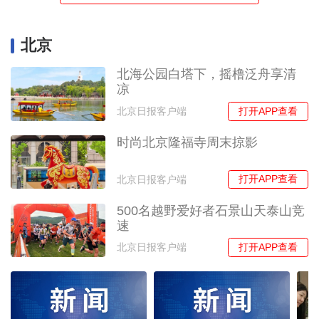
北京
北海公园白塔下，摇橹泛舟享清
凉
打开APP查看
北京日报客户端
时尚北京隆福寺周末掠影
打开APP查看
北京日报客户端
500名越野爱好者石景山天泰山竞
速
打开APP查看
北京日报客户端