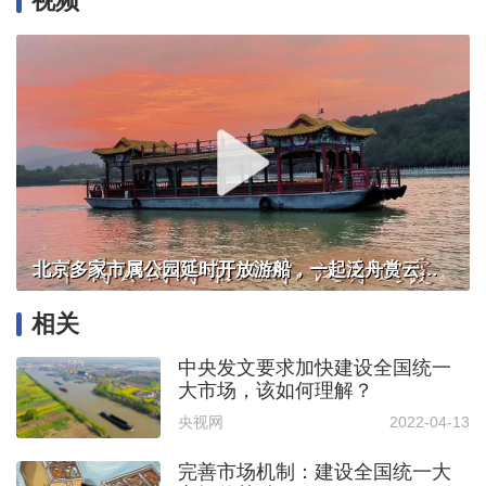
视频
北京多家市属公园延时开放游船，一起泛舟赏云霞！
相关
中央发文要求加快建设全国统一
大市场，该如何理解？
央视网
2022-04-13
完善市场机制：建设全国统一大