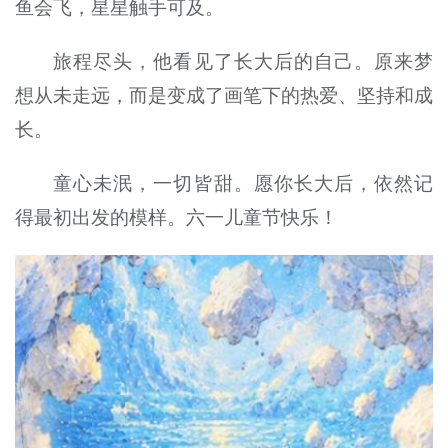
鱼会飞，星星触手可及。
旅程尽头，他看见了长大后的自己。原来梦
想从未走远，而是变成了画笔下的热爱、坚持和成
长。
童心未泯，一切皆甜。愿你长大后，依然记
得最初出发的模样。六一儿童节快乐！