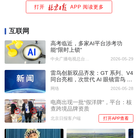
打开
APP 阅读更多
互联网
高考临近，多家AI平台涉考功
能“限时上锁”
中央广播电视总台中国之声
2026-05-29
雷鸟创新双品齐发：GT 系列、V4
同台亮相，次世代 AI 眼镜雷鸟 iO
提前预告
网络
2026-05-28
电商出现一批“假洋牌”，平台：核
查跨境品牌资质
打开APP查看
北京日报客户端