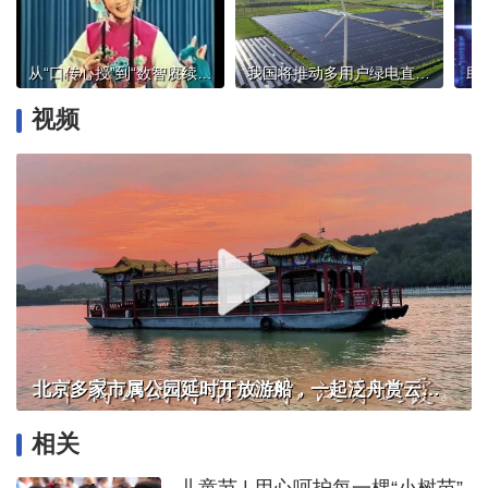
从“口传心授”到“数智赓续”：中国戏曲学院的AI创新实验
我国将推动多用户绿电直连发展
视频
北京多家市属公园延时开放游船，一起泛舟赏云霞！
相关