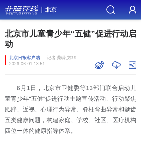
北京
北京市儿童青少年“五健”促进行动启
动
北京日报客户端
记者 柴嵘,方非
2026-06-01 13:51
6
月
1
日，北京市卫健委等
13
部门联合启动儿
童青少年“五健”促进行动主题宣传活动。行动聚焦
肥胖、近视、心理行为异常、脊柱弯曲异常和龋齿
五类健康问题，构建家庭、学校、社区、医疗机构
四位一体的健康指导体系。