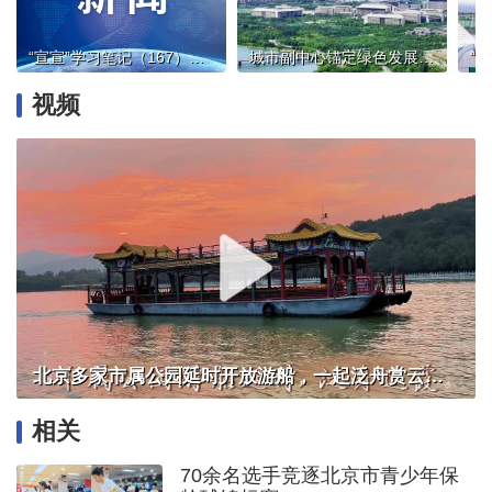
“宣宣”学习笔记（167）丨深学笃行正确政绩观 奋力创造经得起检验的实绩
城市副中心锚定绿色发展主线
视频
北京多家市属公园延时开放游船，一起泛舟赏云霞！
相关
70余名选手竞逐北京市青少年保