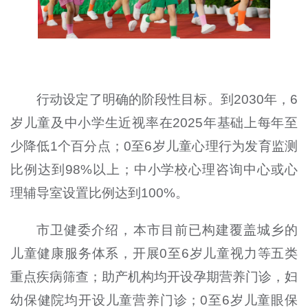
行动设定了明确的阶段性目标。到2030年，6
岁儿童及中小学生近视率在2025年基础上每年至
少降低1个百分点；0至6岁儿童心理行为发育监测
比例达到98%以上；中小学校心理咨询中心或心
理辅导室设置比例达到100%。
市卫健委介绍，本市目前已构建覆盖城乡的
儿童健康服务体系，开展
0
至
6
岁儿童视力等五类
重点疾病筛查；助产机构均开设孕期营养门诊，妇
幼保健院均开设儿童营养门诊；
0
至
6
岁儿童眼保