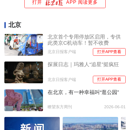
打开
APP 阅读更多
北京
北京首个专用停放区启用，专供
此类京C机动车！暂不收费
打开APP查看
北京日报客户端
探展日志｜玛雅人“追星”挺疯狂
打开APP查看
北京日报客户端
在北京，有一种幸福叫“逛公园”
瞭望东方周刊
2026-06-01