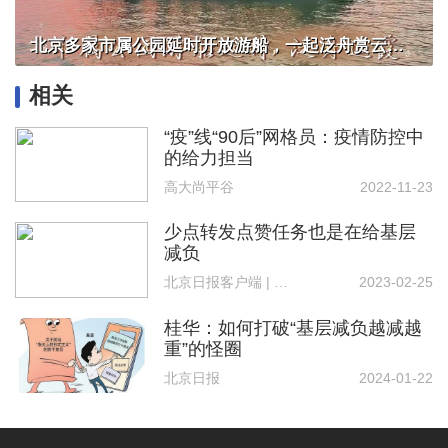
北京多家市属公园延时开放游船，一起泛舟赏云霞！
相关
“疫”线“90后”网格员：疫情防控中
的给力担当
高大尚平谷
2022-11-23
少点转发点赞任务也是在给基层
减负
北京日报客户端 | 评论员 崔文佳
2023-02-25
桂华：如何打破“基层减负越减越
重”的怪圈
北京日报
2024-01-22