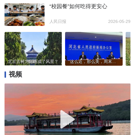
“校园餐”如何吃得更安心
人民日报
2026-05-29
北京古树为何站成了风景？
“这么近，那么美，周末到河北”成为现象级热词
视频