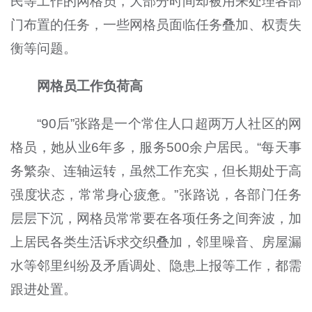
民等工作的网格员，大部分时间却被用来处理各部
门布置的任务，一些网格员面临任务叠加、权责失
衡等问题。
网格员工作负荷高
“90后”张路是一个常住人口超两万人社区的网
格员，她从业6年多，服务500余户居民。“每天事
务繁杂、连轴运转，虽然工作充实，但长期处于高
强度状态，常常身心疲惫。”张路说，各部门任务
层层下沉，网格员常常要在各项任务之间奔波，加
上居民各类生活诉求交织叠加，邻里噪音、房屋漏
水等邻里纠纷及矛盾调处、隐患上报等工作，都需
跟进处置。