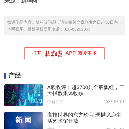
来源：新华网
如遇作品内容、版权等问题，请在相关文章刊发之日起30日内与
本网联系。版权侵权联系电话：010-85202353
打开
APP 阅读更多
产经
A股收评：超3700只个股飘红，三
大指数集体收跌
中新经纬
2026-06-01
高技世界的东方珍宝 璞樾隐庐生
活艺术馆开放