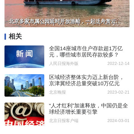
北京多家市属公园延时开放游船，一起泛舟赏云霞！
相关
全国14座城市住户存款超1万亿
元，哪些城市居民存款较多？
人民日报海外版
2022-12-14
区域经济整体实力迈上新台阶，
京津冀经济总量突破10万亿元
北京晚报
2023-02-21
“人才红利”加速释放，中国仍是全
球经济增长重要引擎
北京日报客户端
2024-03-01