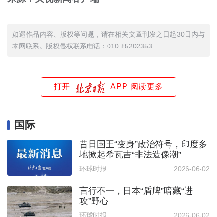
如遇作品内容、版权等问题，请在相关文章刊发之日起30日内与
本网联系。版权侵权联系电话：010-85202353
打开
APP 阅读更多
国际
昔日国王“变身”政治符号，印度多
地掀起希瓦吉“非法造像潮”
环球时报
2026-06-02
言行不一，日本“盾牌”暗藏“进
攻”野心
环球时报
2026-06-02