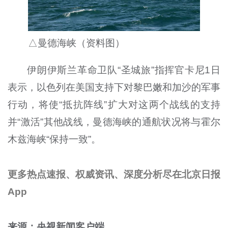
△曼德海峡（资料图）
伊朗伊斯兰革命卫队“圣城旅”指挥官卡尼1日
表示，以色列在美国支持下对黎巴嫩和加沙的军事
行动，将使“抵抗阵线”扩大对这两个战线的支持
并“激活”其他战线，曼德海峡的通航状况将与霍尔
木兹海峡“保持一致”。
更多热点速报、权威资讯、深度分析尽在北京日报
App
来源：央视新闻客户端