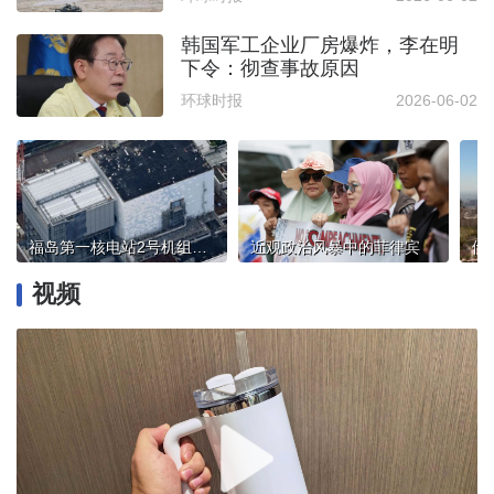
韩国军工企业厂房爆炸，李在明
下令：彻查事故原因
环球时报
2026-06-02
福岛第一核电站2号机组乏燃料移出作业将于下月启动
近观政治风暴中的菲律宾
视频