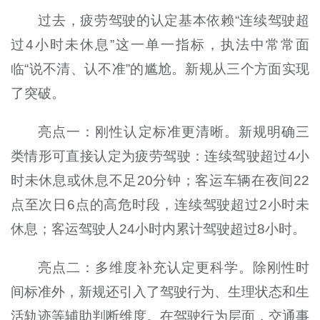
过去，疲劳驾驶的认定基本依赖“连续驾驶超
过4小时未休息”这一单一指标，执法中常常面
临“说不清、认不准”的尴尬。新规从三个方面实现
了突破。
亮点一：刚性认定标准更清晰。新规明确三
类情形可直接认定为疲劳驾驶：连续驾驶超过4小
时未休息或休息不足20分钟；客运车辆在夜间22
点至次日6点的高危时段，连续驾驶超过2小时未
休息；客运驾驶人24小时内累计驾驶超过8小时。
亮点二：多维度补充认定更科学。除刚性时
间标准外，新规还引入了驾驶行为、生理状态和生
活轨迹等辅助判断维度。在驾驶行为层面，交通事