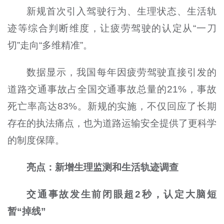
新规首次引入驾驶行为、生理状态、生活轨
迹等综合判断维度，让疲劳驾驶的认定从“一刀
切”走向“多维精准”。
数据显示，我国每年因疲劳驾驶直接引发的
道路交通事故占全国交通事故总量的21%，事故
死亡率高达83%。新规的实施，不仅回应了长期
存在的执法痛点，也为道路运输安全提供了更科学
的制度保障。
亮点：新增生理监测和生活轨迹调查
交通事故发生前闭眼超2秒，认定大脑短
暂“掉线”