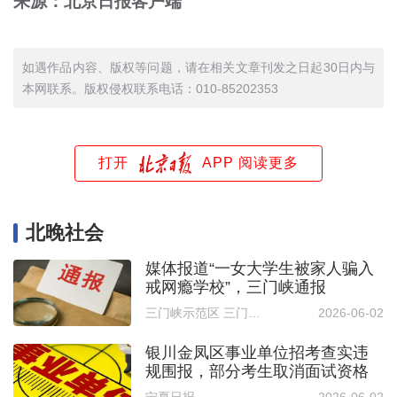
来源：北京日报客户端
如遇作品内容、版权等问题，请在相关文章刊发之日起30日内与
本网联系。版权侵权联系电话：010-85202353
打开
APP 阅读更多
北晚社会
媒体报道“一女大学生被家人骗入
戒网瘾学校”，三门峡通报
三门峡示范区 三门峡高新区
2026-06-02
银川金凤区事业单位招考查实违
规围报，部分考生取消面试资格