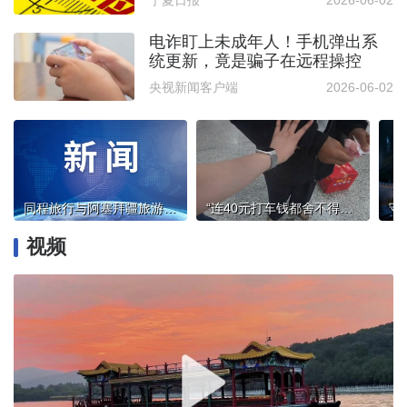
宁夏日报
2026-06-02
电诈盯上未成年人！手机弹出系
统更新，竟是骗子在远程操控
央视新闻客户端
2026-06-02
同程旅行与阿塞拜疆旅游局签署战略合作备忘录
“连40元打车钱都舍不得花的老人，却把100元硬塞给我……”
视频