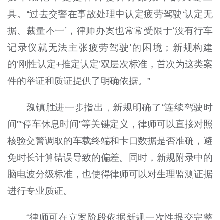
具。“过去交警在事故处理中认定疲劳驾驶‘认定无
据、裁量不一’，律师办案也常常受限于‘没有行车
记录仪就无法主张疲劳驾驶’的困境；新规构建
的‘刚性认定+推定认定’双层次标准，首次为这类案
件的举证和质证提供了明确依据。”
魏镇胜进一步指出，新规明确了“连续驾驶时
间”“停车休息时间”等关键定义，律师可以直接对照
核验交警调取的车载终端和卡口数据是否准确，避
免时长计算错误导致的偏差。同时，新规附录中的
脑电波分级标准，也使得律师可以对生理监测证据
进行专业质证。
“律师可在立案阶段依据新规一次性提交完整