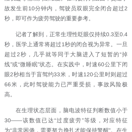
故发生前10分钟内，驾驶员双眼完全闭合超过2
秒，即可作为疲劳驾驶的重要参考。
记者了解到，正常生理性眨眼仅持续0.3至0.4
秒，医学上通常将超过1秒的闭合视为异常。一旦
超过2秒，几乎就等同于大脑进入了短暂的“掉
线”或“微睡眠”状态。在实践中，时速60公里下闭
眼2秒相当于盲驾约33米，时速120公里时则超过
66米，此时驾驶能力已严重受损，事故风险极
高。
在生理状态层面，脑电波特征判断数值小于
30——该数值已达“过度疲劳”等级，对应特征
为“非常困倦，需要努力挣扎才能保持警醒”。在生