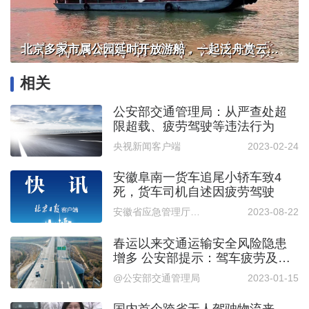
北京多家市属公园延时开放游船，一起泛舟赏云霞！
相关
公安部交通管理局：从严查处超
限超载、疲劳驾驶等违法行为
央视新闻客户端
2023-02-24
安徽阜南一货车追尾小轿车致4
死，货车司机自述因疲劳驾驶
安徽省应急管理厅网站
2023-08-22
春运以来交通运输安全风险隐患
增多 公安部提示：驾车疲劳及时
休息
@公安部交通管理局
2023-01-15