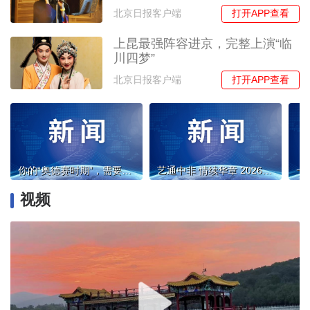
打开APP查看
北京日报客户端
上昆最强阵容进京，完整上演“临
川四梦”
打开APP查看
北京日报客户端
你的“奥德赛时期”，需要一本书 | 北京实体书店活动预告（5月23日~5月29日）
艺通中非 情续华章 2026年非洲日活动在北京金台艺术馆隆重举办
视频