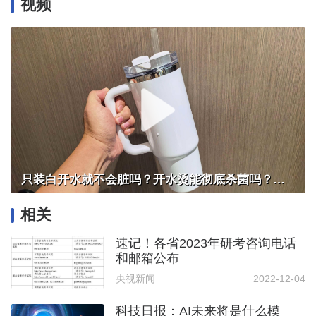
视频
只装白开水就不会脏吗？开水烫能彻底杀菌吗？感控专家详解“吸管杯”藏菌真相｜都视频·热观察
相关
速记！各省2023年研考咨询电话
和邮箱公布
央视新闻
2022-12-04
科技日报：AI未来将是什么模