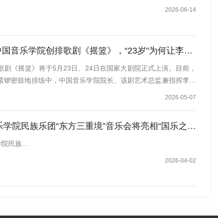
2026-06-14
中国音乐学院创排歌剧《摇篮》，“23岁”为何让李心草红了眼眶？
歌剧《摇篮》将于5月23日、24日在国家大剧院正式上演。目前，
紧锣密鼓地排练中，中国音乐学院院长、该剧艺术总监兼指挥李心
2026-05-07
学院民族乐团“东方三重境”音乐会将亮相“国乐之春”
学院民族…
2026-04-02