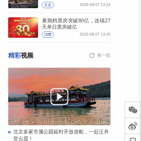
2026-08-07 13:34
文史
暑期档票房突破80亿，连续27
天单日票房破亿
2026-08-07 13:20
消费
精彩
视频
换一批
北京多家市属公园延时开放游船，一起泛舟
赏云霞！