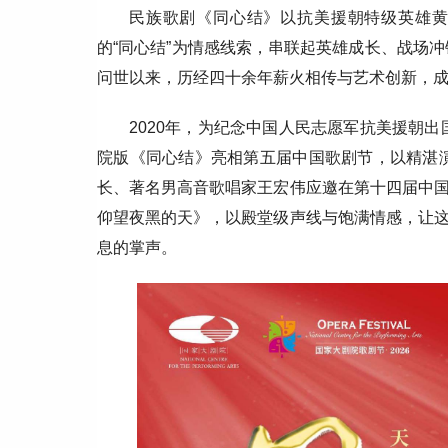
民族歌剧《同心结》以抗美援朝特级英雄
的“同心结”为情感线索，串联起英雄成长、战场冲
问世以来，历经四十余年薪火相传与艺术创新，
2020年，为纪念中国人民志愿军抗美援朝出
院版《同心结》亮相第五届中国歌剧节，以精湛演
长、著名男高音歌唱家王宏伟应邀在第十四届中
仰望夜黑的天》，以殿堂级声线与饱满情感，让
息的掌声。