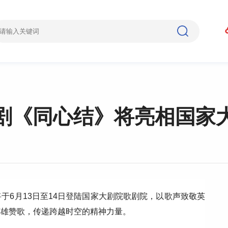
剧《同心结》将亮相国家
于6月13日至14日登陆国家大剧院歌剧院，以歌声致敬英
英雄赞歌，传递跨越时空的精神力量。