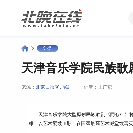
文娱
天津音乐学院民族歌
来源：
北京日报客户端
记者：王广燕
天津音乐学院大型原创民族歌剧《同心结》将
雄，以艺术赓续血脉，在国家最高艺术殿堂续写