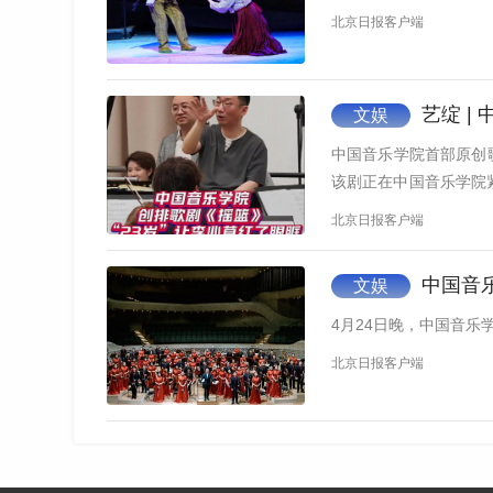
北京日报客户端
艺绽 | 
文娱
中国音乐学院首部原创
该剧正在中国音乐学院
草聊…
北京日报客户端
中国音乐
文娱
4月24日晚，中国音乐
北京日报客户端