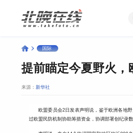
国际
提前瞄定今夏野火，
来源：
新华社
欧盟委员会2日发表声明说，鉴于欧洲各地
过欧盟民防机制协助筹措资金，协调部署创纪录