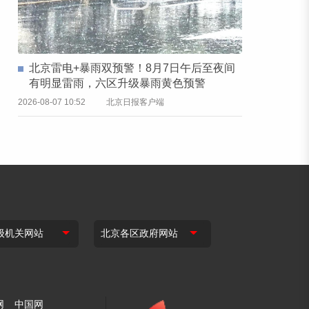
北京雷电+暴雨双预警！8月7日午后至夜间
有明显雷雨，六区升级暴雨黄色预警
2026-08-07 10:52
北京日报客户端
网
中国网