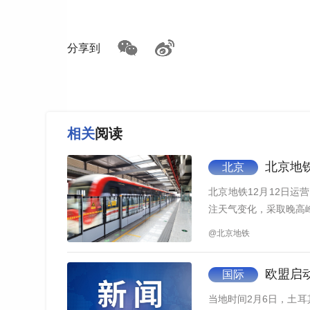
分享到
相关
阅读
北京地铁
北京
北京地铁12月12日
注天气变化，采取晚高
@北京地铁
欧盟启
国际
当地时间2月6日，土