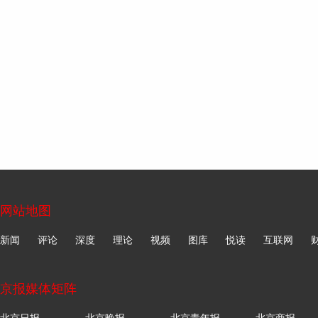
网站地图
新闻
评论
深度
理论
视频
图库
悦读
互联网
京报媒体矩阵