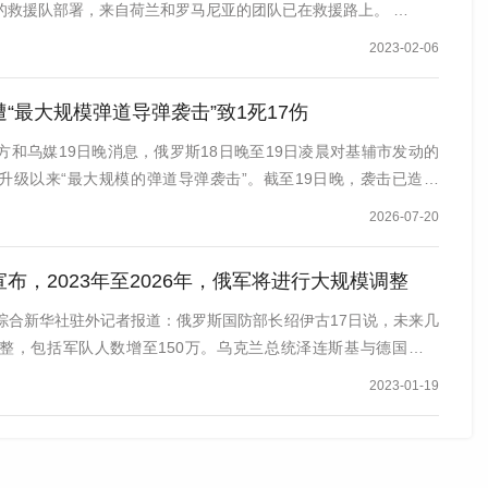
的救援队部署，来自荷兰和罗马尼亚的团队已在救援路上。 …
2023-02-06
“最大规模弹道导弹袭击”致1死17伤
方和乌媒19日晚消息，俄罗斯18日晚至19日凌晨对基辅市发动的
升级以来“最大规模的弹道导弹袭击”。截至19日晚，袭击已造成
2026-07-20
布，2023年至2026年，俄军将进行大规模调整
 综合新华社驻外记者报道：俄罗斯国防部长绍伊古17日说，未来几
整，包括军队人数增至150万。乌克兰总统泽连斯基与德国总统
2023-01-19