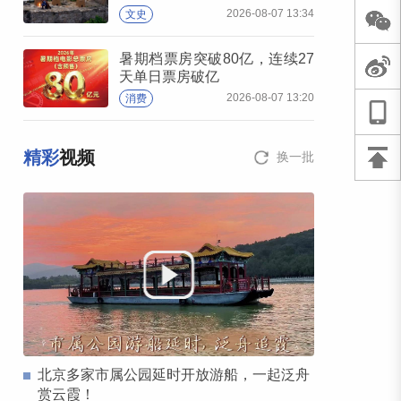
2026-08-07 13:34
文史
暑期档票房突破80亿，连续27
天单日票房破亿
2026-08-07 13:20
消费
精彩
视频
换一批
北京多家市属公园延时开放游船，一起泛舟
赏云霞！