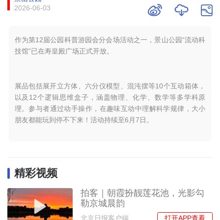
2026-06-03
作为第12届公园科普游园会分会场活动之一，景山公园“流动科
技馆”已在寿皇殿广场正式开放。
展品包括展开立方体、六分仪模型、混沌摆等10个互动箱体，
以及12个逻辑思维盒子，涵盖物理、化学、数学等多学科原
理。参与者通过动手操作，在趣味互动中理解科学规律，大小
朋友都能玩到停不下来！活动持续至6月7日。
精彩视频
拍客｜朝霞扮靓莲花池，光影勾
勒京城晨韵
打开APP查看
北京日报客户端