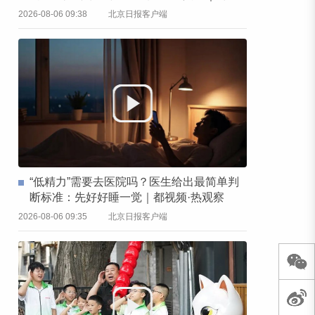
频·热观察
2026-08-06 09:38
北京日报客户端
“低精力”需要去医院吗？医生给出最简单判
断标准：先好好睡一觉｜都视频·热观察
2026-08-06 09:35
北京日报客户端