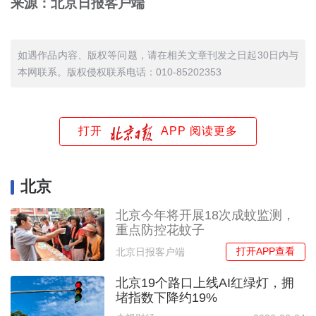
来源：北京日报客户端
如遇作品内容、版权等问题，请在相关文章刊发之日起30日内与
本网联系。版权侵权联系电话：010-85202353
打开
APP 阅读更多
北京
北京今年将开展18次成蚊监测，
重点防控花蚊子
打开APP查看
北京日报客户端
北京19个路口上线AI红绿灯，拥
堵指数下降约19%