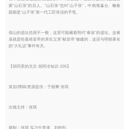
家“山石张”的后人。“山石张”也叫“山子张”，中南海瀛台、畅春
园都是“山子张”第一代工匠张涟的手笔。
假山的选址也很不一般，这里可能藏着明代“睿庙”的遗址。这睿
庙就是给嘉靖皇帝的亲生父亲“献皇帝”修建的，这还与明朝著名
的“大礼议”事件有关。
【胡同里的北京·胡同冷知识·205】
策划/撰稿/资源提供：于丽爽 张琪
出镜主持：张琪
摄制：张琪 实习生李倩、刘柯彤