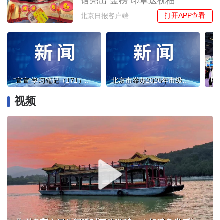
馆亮出“金榜”印章送祝福
打开APP查看
北京日报客户端
“宣宣”学习笔记（171）丨坚持党的创新理论对中国哲学社会科学的价值引领
北京市举办2026年市级社会组织负责人教育培训班
视频