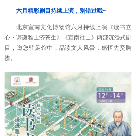
六月精彩剧目持续上演，别错过哦~
北京宣南文化博物馆六月持续上演《读书立
心・谦谦雅士济苍生》《宣南往士》两部沉浸式剧
目，邀您驻足馆中，品读文人风骨，感悟先贤胸
襟。