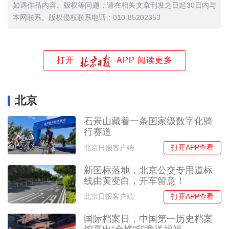
如遇作品内容、版权等问题，请在相关文章刊发之日起30日内与
本网联系。版权侵权联系电话：010-85202353
打开
APP 阅读更多
北京
石景山藏着一条国家级数字化骑
行赛道
打开APP查看
北京日报客户端
新国标落地，北京公交专用道标
线由黄变白，开车留意！
打开APP查看
北京日报客户端
国际档案日，中国第一历史档案